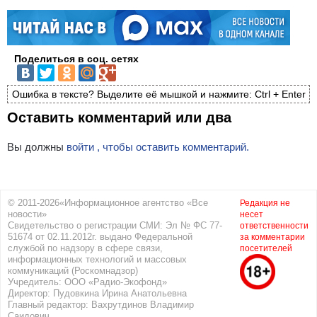
Поделиться в соц. сетях
Ошибка в тексте? Выделите её мышкой и нажмите: Ctrl + Enter
Оставить комментарий или два
Вы должны
войти , чтобы оставить комментарий.
© 2011-2026«Информационное агентство «Все
Редакция не
новости»
несет
Свидетельство о регистрации СМИ: Эл № ФС 77-
ответственности
51674 от 02.11.2012г. выдано Федеральной
за комментарии
службой по надзору в сфере связи,
посетителей
информационных технологий и массовых
коммуникаций (Роскомнадзор)
Учредитель: ООО «Радио-Экофонд»
Директор: Пудовкина Ирина Анатольевна
Главный редактор: Вахрутдинов Владимир
Саидович