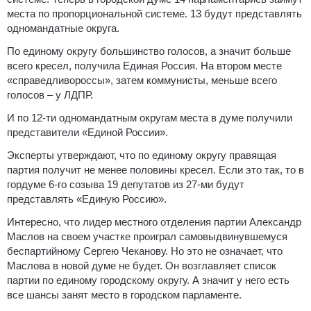
места по пропорциональной системе. 13 будут представлять
одномандатные округа.
По единому округу большинство голосов, а значит больше
всего кресел, получила Единая Россия. На втором месте
«справедливороссы», затем коммунисты, меньше всего
голосов – у ЛДПР.
И по 12-ти одномандатным округам места в думе получили
представители «Единой России».
Эксперты утверждают, что по единому округу правящая
партия получит не менее половины кресел. Если это так, то в
гордуме 6-го созыва 19 депутатов из 27-ми будут
представлять «Единую Россию».
Интересно, что лидер местного отделения партии Александр
Маслов на своем участке проиграл самовыдвинувшемуся
беспартийному Сергею Чеканову. Но это не означает, что
Маслова в новой думе не будет. Он возглавляет список
партии по единому городскому округу. А значит у него есть
все шансы занят место в городском парламенте.