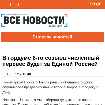
ВХОД
Список новостей
В гордуме 6-го созыва численный
перевес будет за Единой Россией
05.03.12 в 10:40
Горизбирком Нижнего Тагила раньше обещанного срока
опубликовал предварительные итоги выборов в городскую
думу.
Напомню, 4-го марта мы выбирали депутатов по новой
системе. Теперь в городской думе 14 парламентариев займут