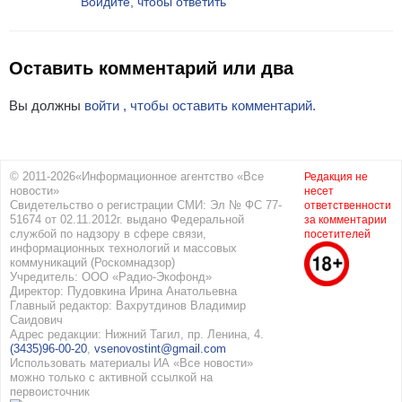
Войдите, чтобы ответить
Оставить комментарий или два
Вы должны
войти , чтобы оставить комментарий.
© 2011-2026«Информационное агентство «Все
Редакция не
новости»
несет
Свидетельство о регистрации СМИ: Эл № ФС 77-
ответственности
51674 от 02.11.2012г. выдано Федеральной
за комментарии
службой по надзору в сфере связи,
посетителей
информационных технологий и массовых
коммуникаций (Роскомнадзор)
Учредитель: ООО «Радио-Экофонд»
Директор: Пудовкина Ирина Анатольевна
Главный редактор: Вахрутдинов Владимир
Саидович
Адрес редакции: Нижний Тагил, пр. Ленина, 4.
(3435)96-00-20
,
vsenovostint@gmail.com
Использовать материалы ИА «Все новости»
можно только с активной ссылкой на
первоисточник