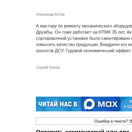
Александр Котов
А мастеру по ремонту механического оборудо
Дружбы. Он тоже работает на НТМК 35 лет. Ак
сортировочной установке было смонтировано 
повысить качество продукции. Внедрено его 
грохотов ДСУ. Годовой экономический эффект
Сергей Попов
Ошибка в тексте? В
Оставить комментарий или два