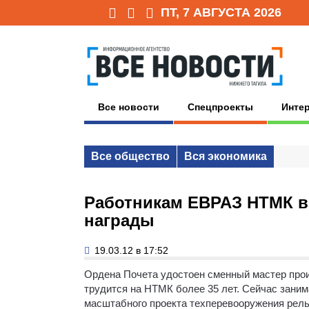
ПТ, 7 АВГУСТА 2026
Все новости
Спецпроекты
Инте
Все общество
Вся экономика
Работникам ЕВРАЗ НТМК в
награды
19.03.12 в 17:52
Ордена Почета удостоен сменный мастер прои
трудится на НТМК более 35 лет. Сейчас зани
масштабного проекта техперевооружения рел