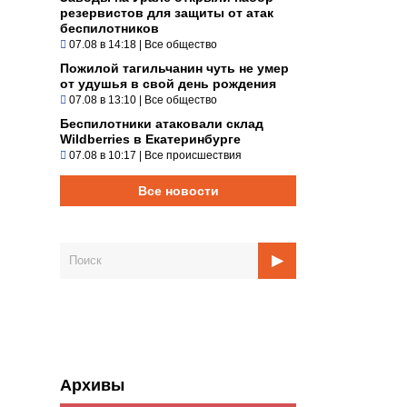
резервистов для защиты от атак
беспилотников
07.08 в 14:18
|
Все общество
Пожилой тагильчанин чуть не умер
от удушья в свой день рождения
07.08 в 13:10
|
Все общество
Беспилотники атаковали склад
Wildberries в Екатеринбурге
07.08 в 10:17
|
Все происшествия
Все новости
Архивы