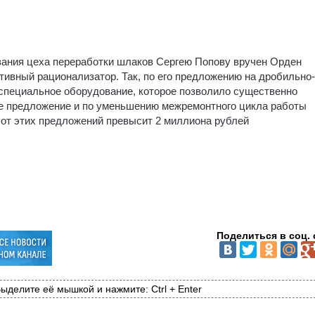
вания цеха переработки шлаков Сергею Попову вручен Орден
тивный рационализатор. Так, по его предложению на дробильно-
специальное оборудование, которое позволило существенно
же предложение и по уменьшению межремонтного цикла работы
 от этих предложений превысит 2 миллиона рублей
Поделиться в соц. 
ыделите её мышкой и нажмите: Ctrl + Enter