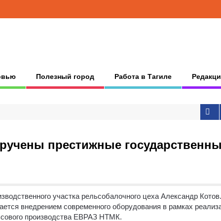
рвью
Полезный город
Работа в Тагиле
Редакци
ручены престижные государственн
зводственного участка рельсобалочного цеха Александр Котов
мается внедрением современного оборудования в рамках реализ
ьсового производства ЕВРАЗ НТМК.