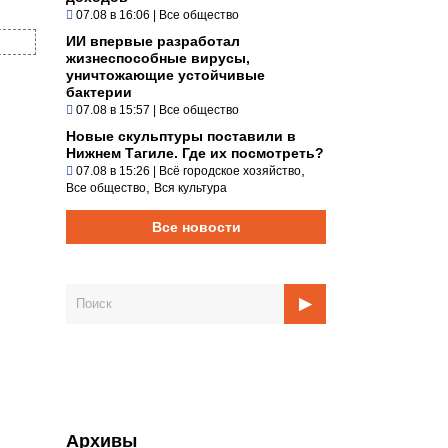
07.08 в 16:06
|
Все общество
ИИ впервые разработал
жизнеспособные вирусы,
уничтожающие устойчивые
бактерии
07.08 в 15:57
|
Все общество
Новые скульптуры поставили в
Нижнем Тагиле. Где их посмотреть?
,
07.08 в 15:26
|
Всё городское хозяйство
,
Все общество
Вся культура
Все новости
Архивы