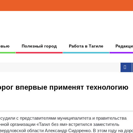
рвью
Полезный город
Работа в Тагиле
Редакци
орог впервые применят технологию
судили с представителями муниципалитета и правительства
нной организации «Тагил без ям» встретился заместитель
вердловской области Александр Сидоренко. В этом году на дор