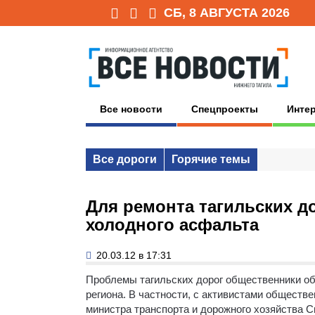
СБ, 8 АВГУСТА 2026
Все новости
Спецпроекты
Инте
Все дороги
Горячие темы
Для ремонта тагильских д
холодного асфальта
20.03.12 в 17:31
Проблемы тагильских дорог общественники об
региона.
В частности, с активистами обществе
министра транспорта и дорожного хозяйства С