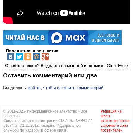
Поделиться в соц. сетях
Ошибка в тексте? Выделите её мышкой и нажмите: Ctrl + Enter
Оставить комментарий или два
Вы должны
войти , чтобы оставить комментарий.
© 2011-2026«Информационное агентство «Все
Редакция не
новости»
несет
Свидетельство о регистрации СМИ: Эл № ФС 77-
ответственности
51674 от 02.11.2012г. выдано Федеральной
за комментарии
службой по надзору в сфере связи,
посетителей