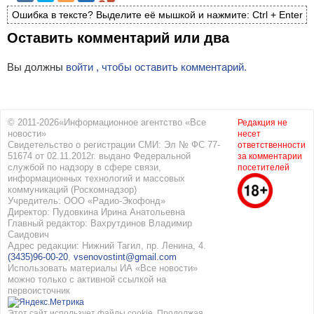
Ошибка в тексте? Выделите её мышкой и нажмите: Ctrl + Enter
Оставить комментарий или два
Вы должны
войти , чтобы оставить комментарий.
© 2011-2026«Информационное агентство «Все
Редакция не
новости»
несет
Свидетельство о регистрации СМИ: Эл № ФС 77-
ответственности
51674 от 02.11.2012г. выдано Федеральной
за комментарии
службой по надзору в сфере связи,
посетителей
информационных технологий и массовых
коммуникаций (Роскомнадзор)
Учредитель: ООО «Радио-Экофонд»
Директор: Пудовкина Ирина Анатольевна
Главный редактор: Вахрутдинов Владимир
Саидович
Адрес редакции: Нижний Тагил, пр. Ленина, 4.
(3435)96-00-20
,
vsenovostint@gmail.com
Использовать материалы ИА «Все новости»
можно только с активной ссылкой на
первоисточник
Этот сайт использует файлы cookie. Продолжая