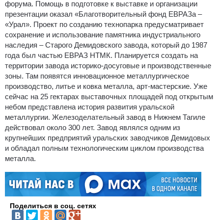
форума. Помощь в подготовке к выставке и организации
презентации оказал «Благотворительный фонд ЕВРАЗа –
«Урал». Проект по созданию технопарка предусматривает
сохранение и использование памятника индустриального
наследия – Старого Демидовского завода, который до 1987
года был частью ЕВРАЗ НТМК. Планируется создать на
территории завода историко-досуговые и производственные
зоны. Там появятся инновационное металлургическое
производство, литье и ковка металла, арт-мастерские. Уже
сейчас на 25 гектарах выставочных площадей под открытым
небом представлена история развития уральской
металлургии. Железоделательный завод в Нижнем Тагиле
действовал около 300 лет. Завод являлся одним из
крупнейших предприятий уральских заводчиков Демидовых
и обладал полным технологическим циклом производства
металла.
Поделиться в соц. сетях