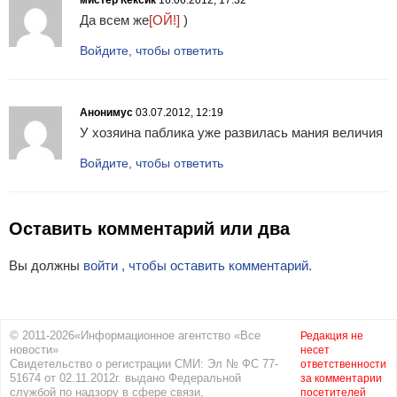
мистер Кексик
16.06.2012, 17:32
Да всем же
[ОЙ!]
)
Войдите, чтобы ответить
Анонимус
03.07.2012, 12:19
У хозяина паблика уже развилась мания величия
Войдите, чтобы ответить
Оставить комментарий или два
Вы должны
войти , чтобы оставить комментарий.
© 2011-2026«Информационное агентство «Все
Редакция не
новости»
несет
Свидетельство о регистрации СМИ: Эл № ФС 77-
ответственности
51674 от 02.11.2012г. выдано Федеральной
за комментарии
службой по надзору в сфере связи,
посетителей