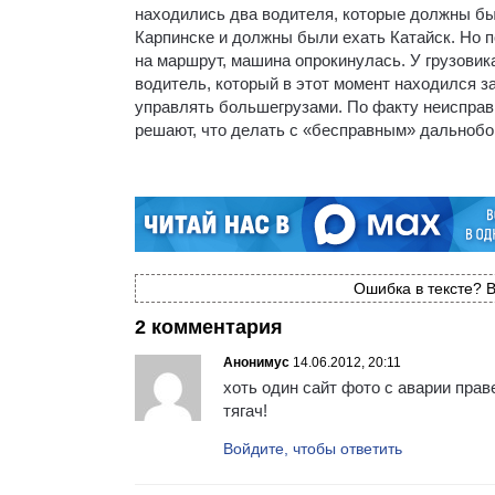
находились два водителя, которые должны был
Карпинске и должны были ехать Катайск. Но п
на маршрут, машина опрокинулась. У грузовика
водитель, который в этот момент находился за 
управлять большегрузами. По факту неисправ
решают, что делать с «бесправным» дальноб
Ошибка в тексте? В
2 комментария
Анонимус
14.06.2012, 20:11
хоть один сайт фото с аварии пра
тягач!
Войдите, чтобы ответить