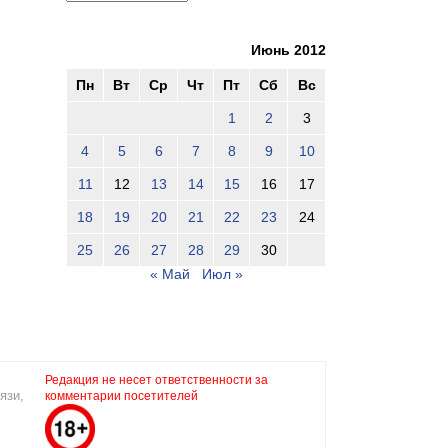
Июнь 2012
Пн
Вт
Ср
Чт
Пт
Сб
Вс
1
2
3
4
5
6
7
8
9
10
11
12
13
14
15
16
17
18
19
20
21
22
23
24
25
26
27
28
29
30
« Май
Июл »
Редакция не несет ответственности за
язи,
комментарии посетителей