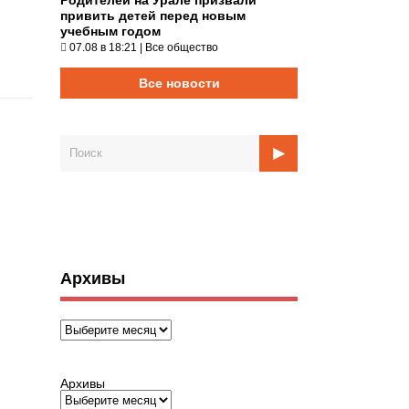
привить детей перед новым
учебным годом
07.08 в 18:21
|
Все общество
Все новости
Архивы
Архивы
Архивы