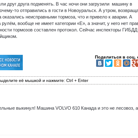
и друг друга подменять. В час ночи они загрузили машину в
очему-то отправились в гости в Новоуральск. А утром, возвращ
 оказались неисправными тормоза, что и привело к аварии. А
рулём, вообще не имеет категории «Е», а значит, у него нет пра
ности тормозов составлен протокол. Сейчас инспекторы ГИБДД
ойщиком.
Поделиться в соц. 
ыделите её мышкой и нажмите: Ctrl + Enter
вельные выкинул! Машина VOLVO 610 Канада и это не лесовоз, а