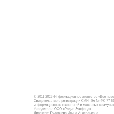
© 2011-2026«Информационное агентство «Все ново
Свидетельство о регистрации СМИ: Эл № ФС 77-516
информационных технологий и массовых коммуник
Учредитель: ООО «Радио-Экофонд»
Директор: Пудовкина Ирина Анатольевна