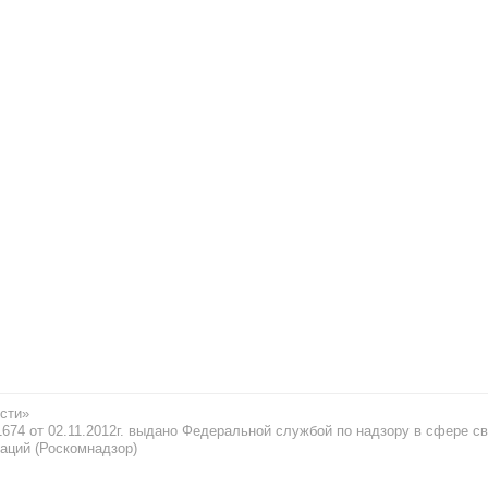
сти»
74 от 02.11.2012г. выдано Федеральной службой по надзору в сфере св
аций (Роскомнадзор)