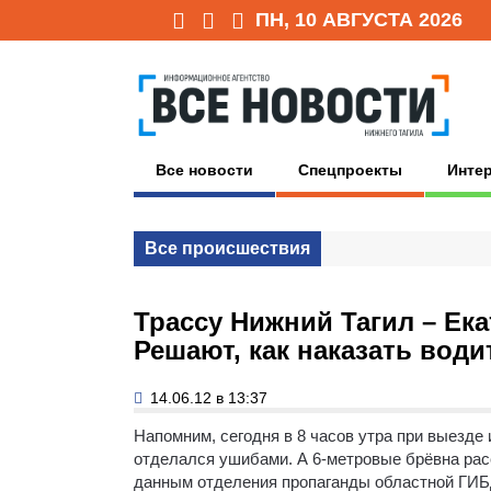
ПН, 10 АВГУСТА 2026
Все новости
Спецпроекты
Инте
Все происшествия
Трассу Нижний Тагил – Ека
Решают, как наказать води
14.06.12 в 13:37
Напомним, сегодня в 8 часов утра при выезде
отделался ушибами. А 6-метровые брёвна расс
данным отделения пропаганды областной ГИБД