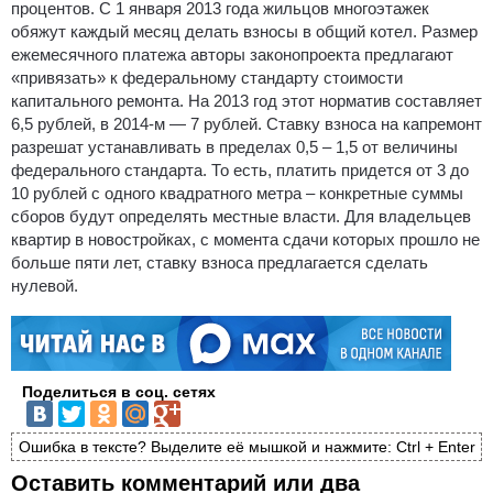
процентов. С 1 января 2013 года жильцов многоэтажек
обяжут каждый месяц делать взносы в общий котел. Размер
ежемесячного платежа авторы законопроекта предлагают
«привязать» к федеральному стандарту стоимости
капитального ремонта. На 2013 год этот норматив составляет
6,5 рублей, в 2014-м — 7 рублей. Ставку взноса на капремонт
разрешат устанавливать в пределах 0,5 – 1,5 от величины
федерального стандарта. То есть, платить придется от 3 до
10 рублей с одного квадратного метра – конкретные суммы
сборов будут определять местные власти. Для владельцев
квартир в новостройках, с момента сдачи которых прошло не
больше пяти лет, ставку взноса предлагается сделать
нулевой.
Поделиться в соц. сетях
Ошибка в тексте? Выделите её мышкой и нажмите: Ctrl + Enter
Оставить комментарий или два