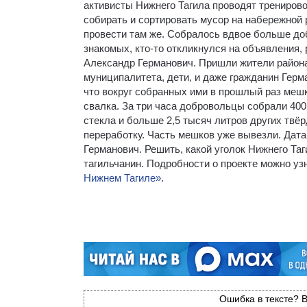
активисты Нижнего Тагила проводят трениров
собирать и сортировать мусор на набережной
провести там же. Собралось вдвое больше до
знакомых, кто-то откликнулся на объявления,
Александр Германович. Пришли жители района
муниципалитета, дети, и даже гражданин Герм
что вокруг собранных ими в прошлый раз мешк
свалка. За три часа добровольцы собрали 400
стекла и больше 2,5 тысяч литров других твё
переработку. Часть мешков уже вывезли. Дата
Германович. Решить, какой уголок Нижнего Т
тагильчанин. Подробности о проекте можно у
Нижнем Тагиле»
.
Ошибка в тексте? В