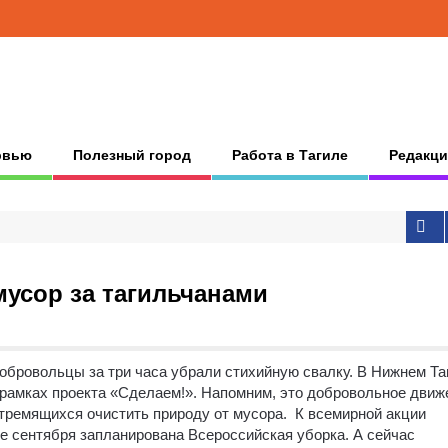
рвью
Полезный город
Работа в Тагиле
Редакци
усор за тагильчанами
Добровольцы за три часа убрали стихийную свалку.
В Нижнем Та
рамках проекта «Сделаем!». Напомним, это добровольное движ
тремящихся очистить природу от мусора. К всемирной акции
-е сентября запланирована Всероссийская уборка. А сейчас