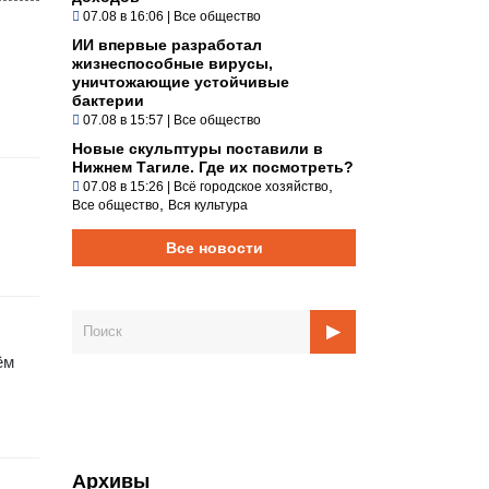
07.08 в 16:06
|
Все общество
ИИ впервые разработал
жизнеспособные вирусы,
уничтожающие устойчивые
бактерии
07.08 в 15:57
|
Все общество
Новые скульптуры поставили в
Нижнем Тагиле. Где их посмотреть?
,
07.08 в 15:26
|
Всё городское хозяйство
,
Все общество
Вся культура
Все новости
ём
Архивы