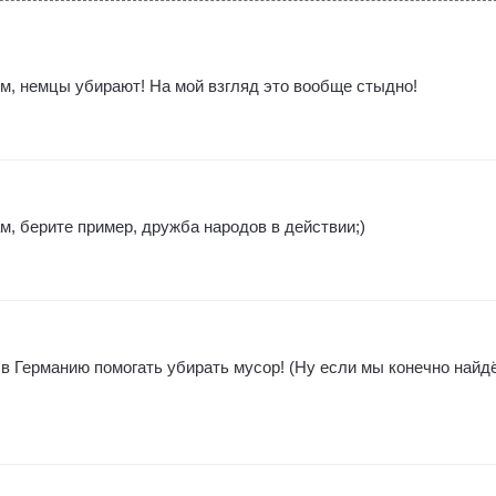
им, немцы убирают! На мой взгляд это вообще стыдно!
м, берите пример, дружба народов в действии;)
 в Германию помогать убирать мусор! (Ну если мы конечно найд