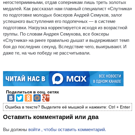
негостеприимными, отдав соперникам лишь треть золотых
медалей. Как рассказал нам главный специалист «Спутника»
по подготовке молодых боксеров Андрей Семуков, залог
успешного выступления его подопечных — в системе
подготовки. Нагрузка корректируется исходя из возрастной
группы. По словам Андрея Семукова, все боксеры
«Спутника» на ринге правильно дышат и выдерживают темп
боя до последних секунд. Вследствие чего, выигрывают. И
даже те, на чью победу не рассчитывали.
Поделиться в соц. сетях
Ошибка в тексте? Выделите её мышкой и нажмите: Ctrl + Enter
Оставить комментарий или два
Вы должны
войти , чтобы оставить комментарий.