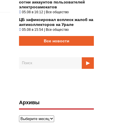
сотни аккаунтов пользователей
электросамокатов
05.08 в 16:12
|
Все общество
ЦБ зафиксировал всплеск жалоб на
антиколлекторов на Урале
05.08 в 15:54
|
Все общество
Все новости
Архивы
Архивы