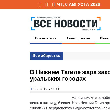
ЧТ, 6 АВГУСТА 2026
Все новости
Спецпроекты
Инте
Все общество
В Нижнем Тагиле жара зак
уральских городах
05.07.12 в 11:11
Напомним, что ослабл
лишь в пятницу, 6 июля.
Но в Нижний Тагил ар
синоптик Свердловского Гидрометцентра Гали