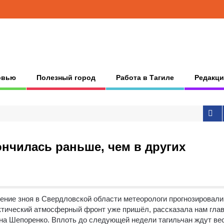
рвью
Полезный город
Работа в Тагиле
Редакци
ончилась раньше, чем в других
ение зноя в Свердловской области метеорологи прогнозировали
ктический атмосферный фронт уже пришёл, рассказала нам гла
на Шепоренко. Вплоть до следующей недели тагильчан ждут ве