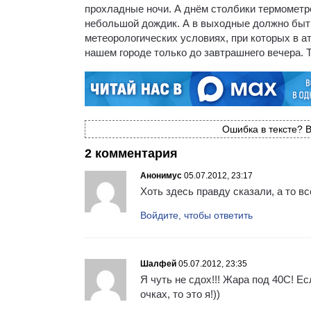
прохладные ночи. А днём столбики термометро
небольшой дождик. А в выходные должно быть
метеорологических условиях, при которых в 
нашем городе только до завтрашнего вечера. Т
Ошибка в тексте? В
2 комментария
Анонимус
05.07.2012, 23:17
Хоть здесь правду сказали, а то в
Войдите, чтобы ответить
Шалфей
05.07.2012, 23:35
Я чуть не сдох!!! Жара под 40С! Е
очках, то это я!))