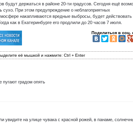
в будут держаться в районе 20-ти градусов. Сегодня ещё возм
 сухо. При этом предупреждение о неблагоприятных
атмосфере накапливаются вредные выбросы, будет действовать
огда как в Екатеринбурге его продлили до 20 часов 7 июля.
Поделиться в соц. 
ыделите её мышкой и нажмите: Ctrl + Enter
се пугают градом опять
сли увидите на улице чувака с красной рожей, в панаме, солнечн