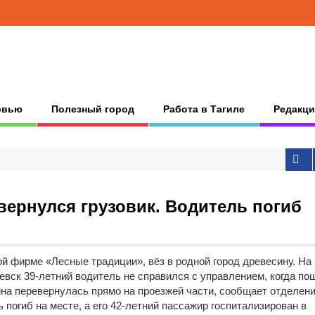
рвью
Полезный город
Работа в Тагиле
Редакци
ернулся грузовик. Водитель погиб
й фирме «Лесные традиции», вёз в родной город древесину.
На 
вск 39-летний водитель не справился с управлением, когда по
ина перевернулась прямо на проезжей части, сообщает отделен
погиб на месте, а его 42-летний пассажир госпитализирован в