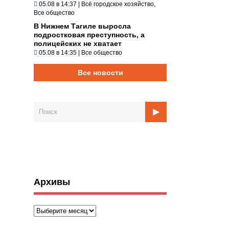
,
05.08 в 14:37
|
Всё городское хозяйство
Все общество
В Нижнем Тагиле выросла
подростковая преступность, а
полицейских не хватает
05.08 в 14:35
|
Все общество
Все новости
Архивы
Архивы