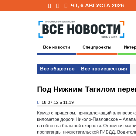
ЧТ, 6 АВГУСТА 2026
Все новости
Спецпроекты
Инте
Все общество
Все происшествия
Под Нижним Тагилом перев
18.07.12 в 11:19
Камаз с прицепом, принадлежащий алапаевско
километре дороги Николо-Павловское – Алапае
на обгон на большой скорости. Огромная маш
пропаганды нижнетагильской ГИБДД. Водитель 