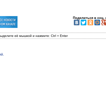
Поделиться в соц. 
ыделите её мышкой и нажмите: Ctrl + Enter
ий.