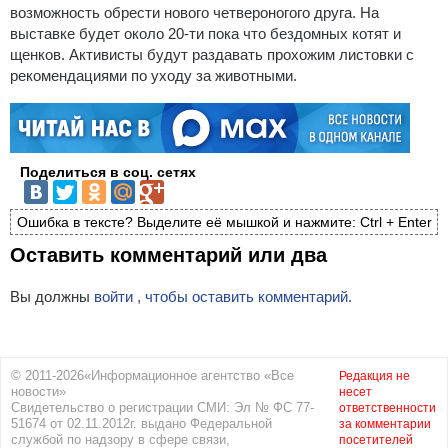
возможность обрести нового четвероногого друга. На
выставке будет около 20-ти пока что бездомных котят и
щенков. Активисты будут раздавать прохожим листовки с
рекомендациями по уходу за животными.
Поделиться в соц. сетях
Ошибка в тексте? Выделите её мышкой и нажмите: Ctrl + Enter
Оставить комментарий или два
Вы должны
войти , чтобы оставить комментарий.
© 2011-2026«Информационное агентство «Все
Редакция не
новости»
несет
Свидетельство о регистрации СМИ: Эл № ФС 77-
ответственности
51674 от 02.11.2012г. выдано Федеральной
за комментарии
службой по надзору в сфере связи,
посетителей