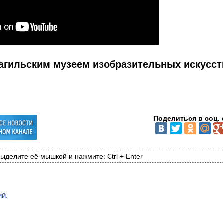
агильским музеем изобразительных искусст
Поделиться в соц. 
ыделите её мышкой и нажмите: Ctrl + Enter
ий.