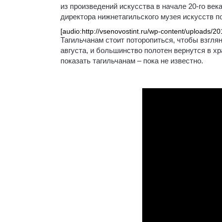
из произведений искусства в начале 20-го ве
директора нижнетагильского музея искусств п
[audio:http://vsenovostint.ru/wp-content/uploads/
Тагильчанам стоит поторопиться, чтобы взглян
августа, и большинство полотен вернутся в хр
показать тагильчанам – пока не известно.