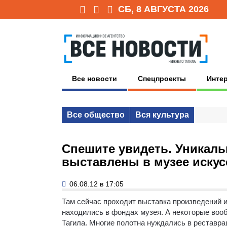
СБ, 8 АВГУСТА 2026
Все новости
Спецпроекты
Инте
Все общество
Вся культура
Спешите увидеть. Уникал
выставлены в музее искус
06.08.12 в 17:05
Там сейчас проходит выставка произведений и
находились в фондах музея. А некоторые воо
Тагила. Многие полотна нуждались в реставрац