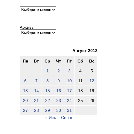
Архивы
Архивы
Август 2012
Пн
Вт
Ср
Чт
Пт
Сб
Вс
1
2
3
4
5
6
7
8
9
10
11
12
13
14
15
16
17
18
19
20
21
22
23
24
25
26
27
28
29
30
31
« Июл
Сен »