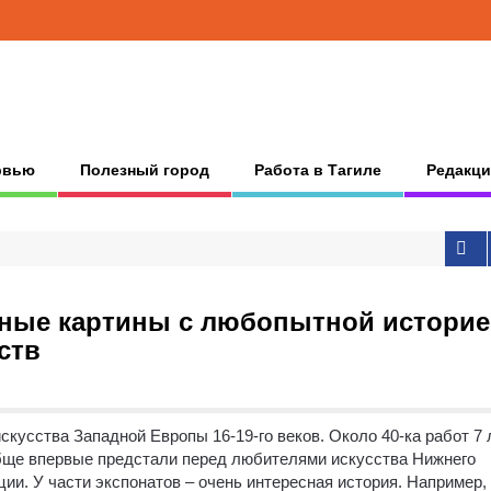
рвью
Полезный город
Работа в Тагиле
Редакци
ьные картины с любопытной истори
ств
скусства Западной Европы 16-19-го веков. Около 40-ка работ 7 
бще впервые предстали перед любителями искусства Нижнего
ии. У части экспонатов – очень интересная история. Например,