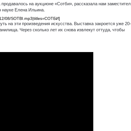
ка продавалось на аукционе «Сотби», рассказала нам заместител
о науке Елена Ильина.
2012/08/SOTBI.mp3|titles=СОТБИ]
уть на эти произведения искусства. Выставка закроется уже 20-
анилища. Через сколько лет их снова извлекут оттуда, чтобы