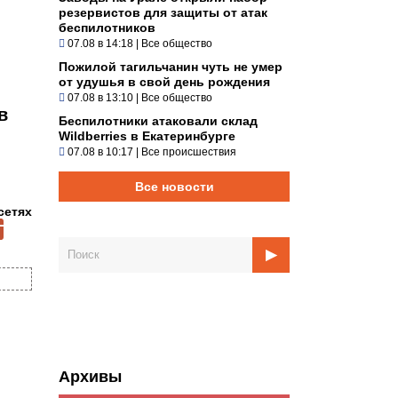
резервистов для защиты от атак
беспилотников
07.08 в 14:18
|
Все общество
Пожилой тагильчанин чуть не умер
от удушья в свой день рождения
07.08 в 13:10
|
Все общество
в
Беспилотники атаковали склад
Wildberries в Екатеринбурге
07.08 в 10:17
|
Все происшествия
Все новости
сетях
Архивы