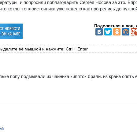
ературы, и попросили поблагодарить Сергея Носова за это. Впр
что котлы теплоисточника уже неделю как прогрелись до нужно
Поделиться в соц. 
ыделите её мышкой и нажмите: Ctrl + Enter
яльке попу подмывали из чайника кипяток брали. из крана опять 
ий.