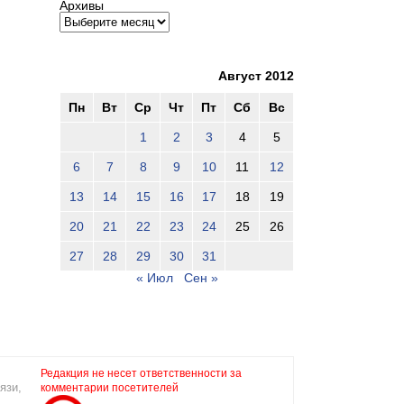
Архивы
Август 2012
Пн
Вт
Ср
Чт
Пт
Сб
Вс
1
2
3
4
5
6
7
8
9
10
11
12
13
14
15
16
17
18
19
20
21
22
23
24
25
26
27
28
29
30
31
« Июл
Сен »
Редакция не несет ответственности за
язи,
комментарии посетителей