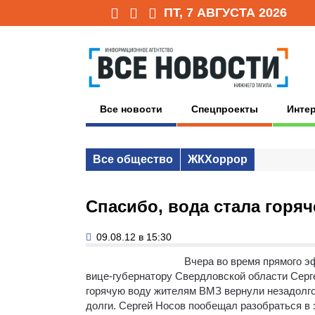
ПТ, 7 АВГУСТА 2026
Все новости
Спецпроекты
Инте
Все общество
ЖКХоррор
Спасибо, вода стала горяч
09.08.12 в 15:30
Вчера во время прямого 
вице-губернатору Свердловской области Серге
горячую воду жителям ВМЗ вернули незадолго 
долги. Сергей Носов пообещал разобраться в 