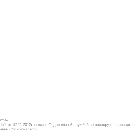
сти»
74 от 02.11.2012г. выдано Федеральной службой по надзору в сфере св
аций (Роскомнадзор)