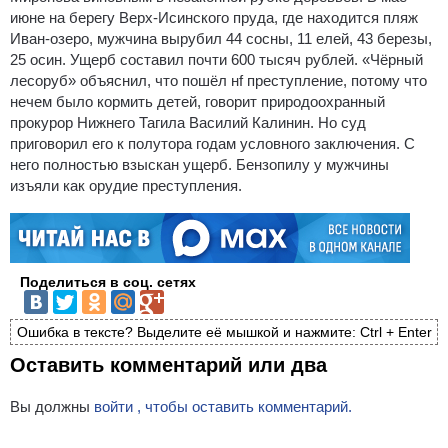
июне на берегу Верх-Исинского пруда, где находится пляж
Иван-озеро, мужчина вырубил 44 сосны, 11 елей, 43 березы,
25 осин. Ущерб составил почти 600 тысяч рублей. «Чёрный
лесоруб» объяснил, что пошёл нf преступление, потому что
нечем было кормить детей, говорит природоохранный
прокурор Нижнего Тагила Василий Калинин. Но суд
приговорил его к полутора годам условного заключения. С
него полностью взыскан ущерб. Бензопилу у мужчины
изъяли как орудие преступления.
Поделиться в соц. сетях
Ошибка в тексте? Выделите её мышкой и нажмите: Ctrl + Enter
Оставить комментарий или два
Вы должны
войти , чтобы оставить комментарий.