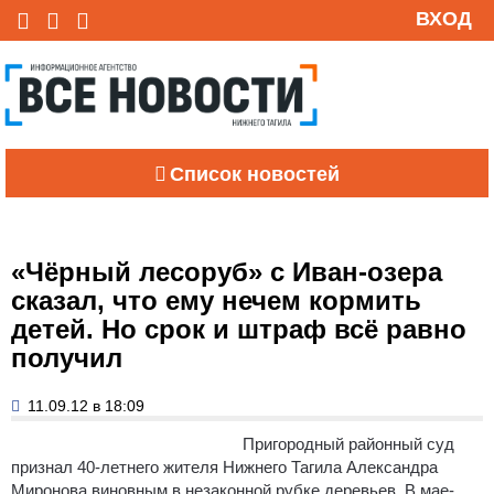
ВХОД
Список новостей
«Чёрный лесоруб» с Иван-озера
сказал, что ему нечем кормить
детей. Но срок и штраф всё равно
получил
11.09.12 в 18:09
Пригородный районный суд
признал 40-летнего жителя Нижнего Тагила Александра
Миронова виновным в незаконной рубке деревьев.
В мае-