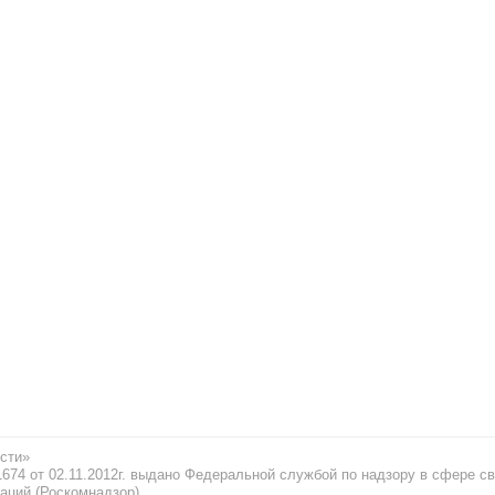
сти»
74 от 02.11.2012г. выдано Федеральной службой по надзору в сфере св
аций (Роскомнадзор)