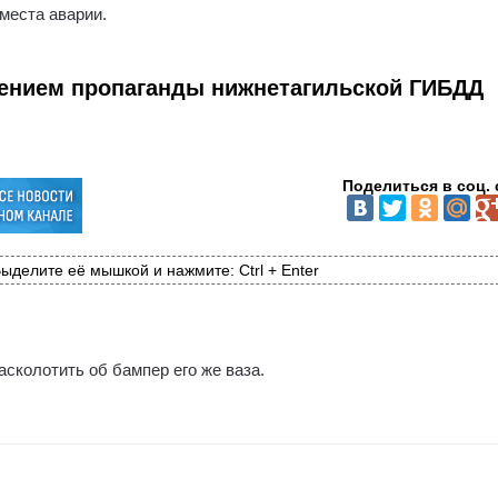
 места аварии.
ением пропаганды нижнетагильской ГИБДД
Поделиться в соц. 
ыделите её мышкой и нажмите: Ctrl + Enter
асколотить об бампер его же ваза.