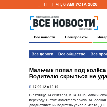
ЧТ, 6 АВГУСТА 2026
Все новости
Спецпроекты
Инте
Все дороги
Все общество
Все про
Мальчик попал под колёса
Водителю скрыться не уд
17.09.12 в 12:19
В пятницу, 14 сентября, в 14.30 на Балакинск
переходу.
В этот момент его сбила ВАЗовская 
двадцатилетний водитель уехал с места ДТП. 