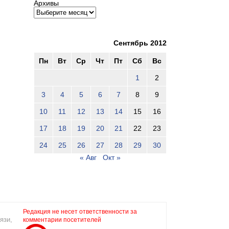
Архивы
Сентябрь 2012
Пн
Вт
Ср
Чт
Пт
Сб
Вс
1
2
3
4
5
6
7
8
9
10
11
12
13
14
15
16
17
18
19
20
21
22
23
24
25
26
27
28
29
30
« Авг
Окт »
Редакция не несет ответственности за
язи,
комментарии посетителей