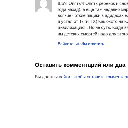
Шо?! Опять?! Опять ребёнок и сно
года назад), а ещё там недавно ма
всякие чоткие пацики в адидасах на
я устал от Тыги!!! Х( Как охото н
цивилизацию!.. Но не суть. Когда 
им детских смертей надо для этого
Войдите, чтобы ответить
Оставить комментарий или два
Вы должны
войти , чтобы оставить комментар