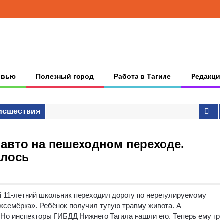
рвью
Полезный город
Работа в Тагиле
Редакци
исшествия
 авто на пешеходном переходе.
алось
ой 11-летний школьник переходил дорогу по нерегулируемому
«семёрка». Ребёнок получил тупую травму живота. А
Но инспекторы ГИБДД Нижнего Тагила нашли его. Теперь ему гр