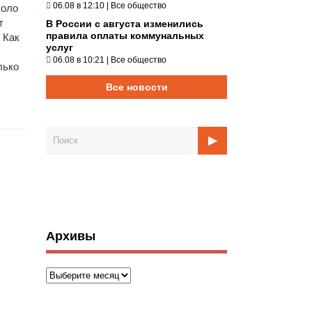
06.08 в 12:10
|
Все общество
коло
т
В России с августа изменились
правила оплаты коммунальных
 Как
услуг
06.08 в 10:21
|
Все общество
лько
Все новости
Архивы
Архивы