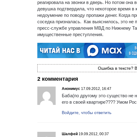
реагировала на звонки в дверь. Но потом она 
девушка подтвердила, что некоторое время в 
недоумение по поводу пропажи денег. Когда 
соседка призналась. Как выяснилось, это не 
пресс-службе управления МВД по Нижнему Таги
имущественные преступления.
Ошибка в тексте? В
2 комментария
Анонимус
17.09.2012, 16:47
Баба(по другому это существо не н
его в своей квартире???? Умом Рос
Войдите, чтобы ответить
Шалфей
19.09.2012, 00:37