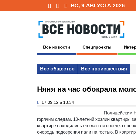
ВС, 9 АВГУСТА 2026
Все новости
Спецпроекты
Инте
Все общество
Все происшествия
Няня на час обокрала мол
17.09.12 в 13:34
Полицейским Н
горячим следам.
19-летний хозяин квартиры за
квартире находились его жена и соседка све
очередь подозрения пали на гостью. В квартир