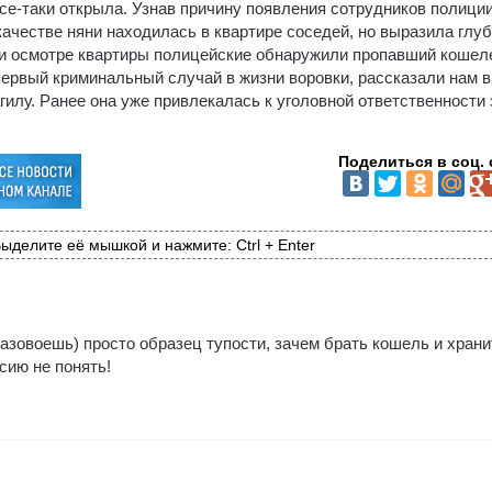
все-таки открыла. Узнав причину появления сотрудников полиции
качестве няни находилась в квартире соседей, но выразила глу
при осмотре квартиры полицейские обнаружили пропавший кошел
первый криминальный случай в жизни воровки, рассказали нам в
лу. Ранее она уже привлекалась к уголовной ответственности 
Поделиться в соц. 
ыделите её мышкой и нажмите: Ctrl + Enter
азовоешь) просто образец тупости, зачем брать кошель и храни
сию не понять!