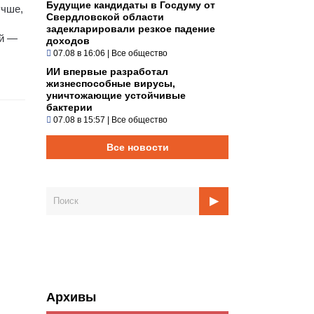
Будущие кандидаты в Госдуму от
учше,
Свердловской области
задекларировали резкое падение
ай —
доходов
07.08 в 16:06
|
Все общество
ИИ впервые разработал
жизнеспособные вирусы,
уничтожающие устойчивые
бактерии
07.08 в 15:57
|
Все общество
Все новости
Архивы