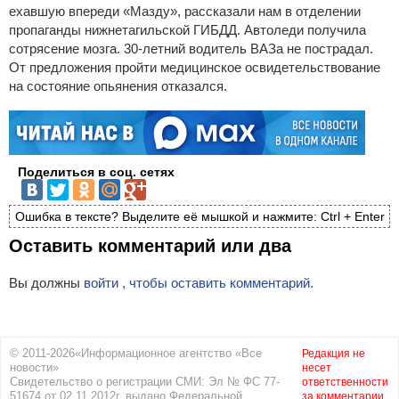
ехавшую впереди «Мазду», рассказали нам в отделении
пропаганды нижнетагильской ГИБДД. Автоледи получила
сотрясение мозга. 30-летний водитель ВАЗа не пострадал.
От предложения пройти медицинское освидетельствование
на состояние опьянения отказался.
Поделиться в соц. сетях
Ошибка в тексте? Выделите её мышкой и нажмите: Ctrl + Enter
Оставить комментарий или два
Вы должны
войти , чтобы оставить комментарий.
© 2011-2026«Информационное агентство «Все
Редакция не
новости»
несет
Свидетельство о регистрации СМИ: Эл № ФС 77-
ответственности
51674 от 02.11.2012г. выдано Федеральной
за комментарии