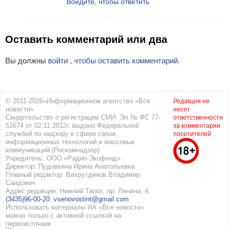
Войдите, чтобы ответить
Оставить комментарий или два
Вы должны
войти , чтобы оставить комментарий.
© 2011-2026«Информационное агентство «Все
Редакция не
новости»
несет
Свидетельство о регистрации СМИ: Эл № ФС 77-
ответственности
51674 от 02.11.2012г. выдано Федеральной
за комментарии
службой по надзору в сфере связи,
посетителей
информационных технологий и массовых
коммуникаций (Роскомнадзор)
Учредитель: ООО «Радио-Экофонд»
Директор: Пудовкина Ирина Анатольевна
Главный редактор: Вахрутдинов Владимир
Саидович
Адрес редакции: Нижний Тагил, пр. Ленина, 4.
(3435)96-00-20
,
vsenovostint@gmail.com
Использовать материалы ИА «Все новости»
можно только с активной ссылкой на
первоисточник