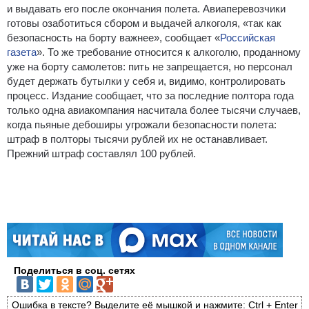
и выдавать его после окончания полета.
Авиаперевозчики
готовы озаботиться сбором и выдачей алкоголя, «так как
безопасность на борту важнее», сообщает «
Российская
газета
». То же требование относится к алкоголю, проданному
уже на борту самолетов: пить не запрещается, но персонал
будет держать бутылки у себя и, видимо, контролировать
процесс. Издание сообщает, что за последние полтора года
только одна авиакомпания насчитала более тысячи случаев,
когда пьяные дебоширы угрожали безопасности полета:
штраф в полторы тысячи рублей их не останавливает.
Прежний штраф составлял 100 рублей.
Поделиться в соц. сетях
Ошибка в тексте? Выделите её мышкой и нажмите: Ctrl + Enter