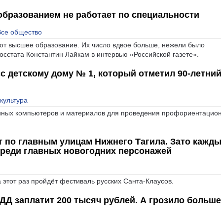
образованием не работает по специальности
Все общество
ют высшее образование. Их число вдвое больше, нежели было
осстата Константин Лайкам в интервью «Российской газете».
 детскому дому № 1, который отметил 90-летни
культура
енных компьютеров и материалов для проведения профориентацио
т по главным улицам Нижнего Тагила. Зато кажд
среди главных новогодних персонажей
этот раз пройдёт фестиваль русских Санта-Клаусов.
БДД заплатит 200 тысяч рублей. А грозило больше