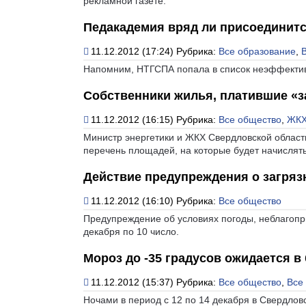
рекламной газете.
Педакадемия вряд ли присоединится
11.12.2012 (17:24)
Рубрика:
Все образование
,
Напомним, НТГСПА попала в список неэффектив
Собственники жилья, платившие «за
11.12.2012 (16:15)
Рубрика:
Все общество
,
ЖКХ
Министр энергетики и ЖКХ Свердловской област
перечень площадей, на которые будет начислят
Действие предупреждения о загря
11.12.2012 (16:10)
Рубрика:
Все общество
Предупреждение об условиях погоды, неблагопр
декабря по 10 число.
Мороз до -35 градусов ожидается в
11.12.2012 (15:37)
Рубрика:
Все общество
,
Все
Ночами в период с 12 по 14 декабря в Свердлов