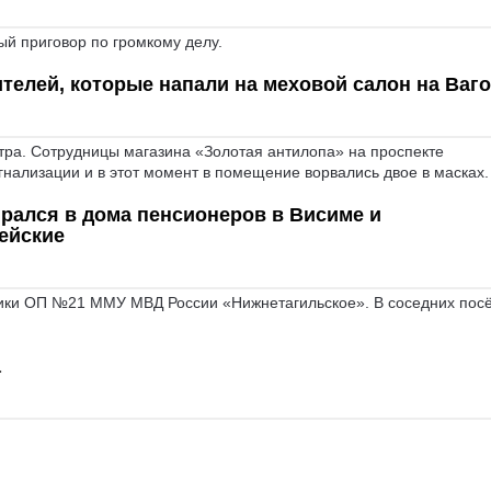
ый приговор по громкому делу.
телей, которые напали на меховой салон на Ваг
тра. Сотрудницы магазина «Золотая антилопа» на проспекте
гнализации и в этот момент в помещение ворвались двое в масках.
ирался в дома пенсионеров в Висиме и
ейские
ики ОП №21 ММУ МВД России «Нижнетагильское». В соседних пос
а