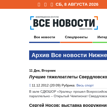
СБ, 8 АВГУСТА 2026
Все новости
Спецпроекты
Инте
Архив Всe нoвoсти Нижне
11 Дек, Вторник
Лучшие тяжелоатлеты Свердловско
11.12.2012 (20:09)
Рубрика:
Весь спорт
В зале СДЮШОР «Уралец» прошел Всероссийский
параллельно – Открытый Чемпионат Свердловск
Сергей Носов: выставка вооружени