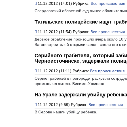
11.12.2012 (14:01)
Рубрика:
Все происшествия
Свердловский областной суд вынес обвинительн
Тагильские полицейские ищут граби
11.12.2012 (11:54)
Рубрика:
Все происшествия
Дерзкое ограбление произошло вчера около 10 у
Вагоностроителей открыли салон, сняли его с си
Серийного грабителя, который заб
Черноисточинске, задержали полиц
11.12.2012 (11:11)
Рубрика:
Все происшествия
Серию грабежей в пригороде раскрыли сотрудн
промышлял житель Висимо-Уткинска.
На Урале задержали убийцу ребёнк
11.12.2012 (9:59)
Рубрика:
Все происшествия
В Серове нашли убийцу ребёнка.