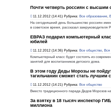
Почти четверть россиян с высшим 
11.12.2012 (14:41)
Рубрика:
Все образование
,
На сегодняшний день большинство россиян име
в советское время, рассказал замруководителя Р
ЕВРАЗ подарил компьютерный класс
юбилей
11.12.2012 (14:36)
Рубрика:
Все общество
,
Вся 
Компьютерный класс будет состоять из соврем
занятий для воспитанников детского дома.
В этом году Деды Морозы не пойду
тагильчанин сможет стать лучшим 
11.12.2012 (14:21)
Рубрика:
Все общество
Вместо традиционного парада Дедов Морозов на 
За взятку в 18 тысяч инспектор ГИ
миллиона