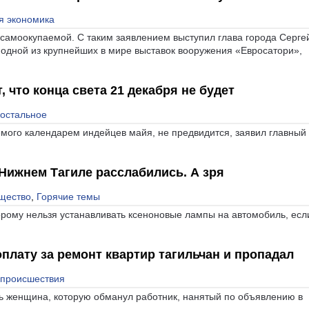
я экономика
 самоокупаемой. С таким заявлением выступил глава города Серге
 одной из крупнейших в мире выставок вооружения «Евросатори»,
 что конца света 21 декабря не будет
 остальное
емого календарем индейцев майя, не предвидится, заявил главный
Нижнем Тагиле расслабились. А зря
щество
,
Горячие темы
торому нельзя устанавливать ксеноновые лампы на автомобиль, есл
плату за ремонт квартир тагильчан и пропадал
 происшествия
ь женщина, которую обманул работник, нанятый по объявлению в