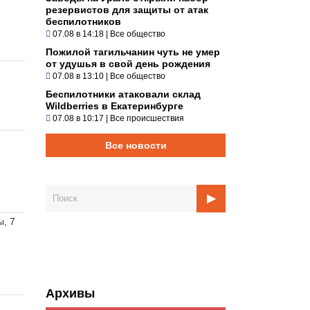
резервистов для защиты от атак
беспилотников
07.08 в 14:18
|
Все общество
Пожилой тагильчанин чуть не умер
от удушья в свой день рождения
07.08 в 13:10
|
Все общество
Беспилотники атаковали склад
Wildberries в Екатеринбурге
07.08 в 10:17
|
Все происшествия
Все новости
, 7
Архивы