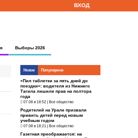
ВХОД
я
Выборы 2026
Новое
Популярное
«Пил таблетки за пять дней до
поездки»: водителя из Нижнего
Тагила лишили прав на полтора
года
07.08 в 18:52
|
Все общество
Родителей на Урале призвали
привить детей перед новым
учебным годом
07.08 в 18:21
|
Все общество
Газетная преображается: на