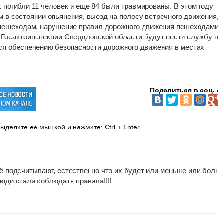
х погибли 11 человек и еще 84 были травмированы. В этом году
 в состоянии опьянения, выезд на полосу встречного движения
пешеходам, нарушение правил дорожного движения пешеходами
Госавтоинспекции Свердловской области будут нести службу в
ся обеспечению безопасности дорожного движения в местах
Поделиться в соц. 
ыделите её мышкой и нажмите: Ctrl + Enter
сё подсчитывают, естественно что их будет или меньше или бол
 люди стали соблюдать правила!!!!