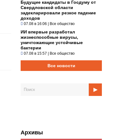
Будущие кандидаты в Госдуму от
Свердловской области
задекларировали резкое падение
доходов
07.08 в 16:06
|
Все общество
ИИ впервые разработал
жизнеспособные вирусы,
уничтожающие устойчивые
бактерии
07.08 в 15:57
|
Все общество
Все новости
Архивы