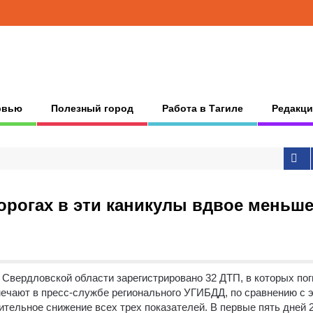
рвью
Полезный город
Работа в Тагиле
Редакци
орогах в эти каникулы вдвое меньше
и Свердловской области зарегистрировано 32 ДТП, в которых по
ечают в пресс-службе регионального УГИБДД, по сравнению с 
тельное снижение всех трех показателей. В первые пять дней 