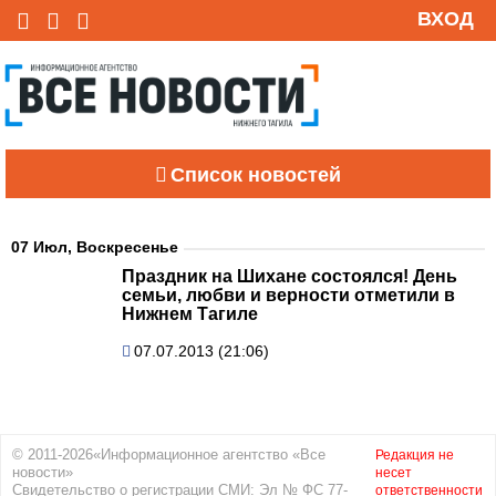
ВХОД
Список новостей
07 Июл, Воскресенье
Праздник на Шихане состоялся! День
семьи, любви и верности отметили в
Нижнем Тагиле
07.07.2013 (21:06)
© 2011-2026«Информационное агентство «Все
Редакция не
новости»
несет
Свидетельство о регистрации СМИ: Эл № ФС 77-
ответственности