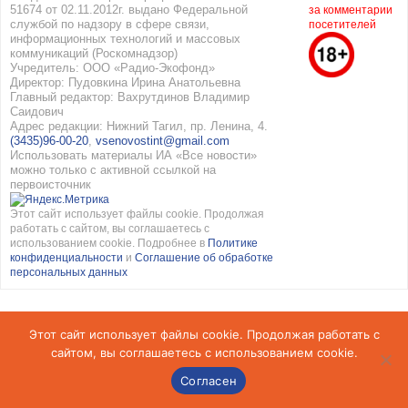
51674 от 02.11.2012г. выдано Федеральной
за комментарии
службой по надзору в сфере связи,
посетителей
информационных технологий и массовых
коммуникаций (Роскомнадзор)
Учредитель: ООО «Радио-Экофонд»
Директор: Пудовкина Ирина Анатольевна
Главный редактор: Вахрутдинов Владимир
Саидович
Адрес редакции: Нижний Тагил, пр. Ленина, 4.
(3435)96-00-20
,
vsenovostint@gmail.com
Использовать материалы ИА «Все новости»
можно только с активной ссылкой на
первоисточник
Этот сайт использует файлы cookie. Продолжая
работать с сайтом, вы соглашаетесь с
использованием cookie. Подробнее в
Политике
конфиденциальности
и
Соглашение об обработке
персональных данных
Этот сайт использует файлы cookie. Продолжая работать с
сайтом, вы соглашаетесь с использованием cookie.
Согласен