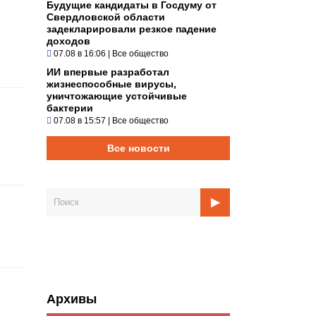
Будущие кандидаты в Госдуму от
Свердловской области
задекларировали резкое падение
доходов
07.08 в 16:06
|
Все общество
ИИ впервые разработал
жизнеспособные вирусы,
уничтожающие устойчивые
бактерии
07.08 в 15:57
|
Все общество
Все новости
Архивы