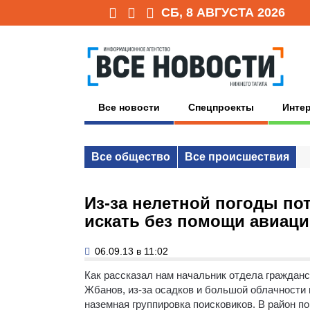
СБ, 8 АВГУСТА 2026
Все новости
Спецпроекты
Инте
Все общество
Все происшествия
Из-за нелетной погоды по
искать без помощи авиац
06.09.13 в 11:02
Как рассказал нам начальник отдела граждан
Жбанов, из-за осадков и большой облачности в
наземная группировка поисковиков. В район п