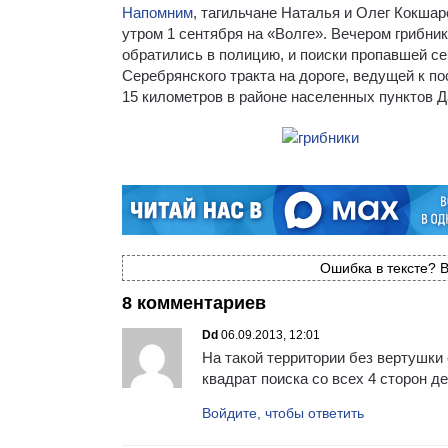
Напомним
, тагильчане Наталья и Олег Кокша
утром 1 сентября на «Волге». Вечером грибник
обратились в полицию, и поиски пропавшей с
Серебрянского тракта на дороге, ведущей к п
15 километров в районе населенных пунктов Д
Ошибка в тексте? В
8 комментариев
Dd
06.09.2013, 12:01
На такой территории без вертушки
квадрат поиска со всех 4 сторон д
Войдите, чтобы ответить