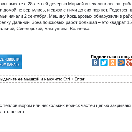
ровы вместе с 28-летней дочерью Марией выехали в лес за гриб
и домой не вернулись, и связи с ними до сих пор нет. Родственн
емьи начали 2 сентября. Машину Кокшаровых обнаружили в рай
оселку Дальний. Зона поисковых работ большая – это квадрат 15
альний, Синегорский, Баклушина, Волчёвка.
Поделиться в соц. 
ыделите её мышкой и нажмите: Ctrl + Enter
 с тепловизором или нескольких воинск частей цепью закрываю
елать нечего