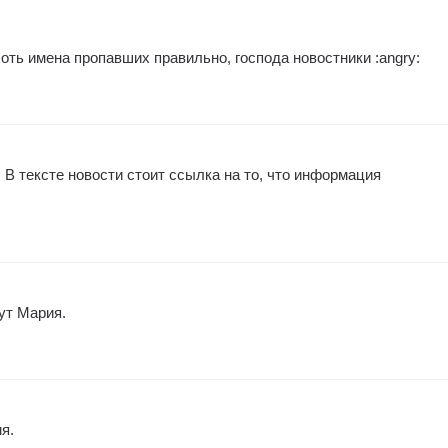
оть имена пропавших правильно, господа новостники :angry:
В тексте новости стоит ссылка на то, что информация
ут Мария.
я.