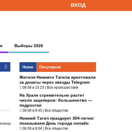
ВХОД
я
Выборы 2026
Новое
Популярное
Жителя Нижнего Тагила арестовали
за донаты через звезды Telegram
08.08 в 15:23
|
Все происшествия
На Урале стремительно растет
число зацеперов: большинство —
подростки
08.08 в 9:45
|
Все общество
Нижний Тагил празднует 304-летие:
ичена
показываем День города онлайн
08.08 в 9:04
|
Все общество