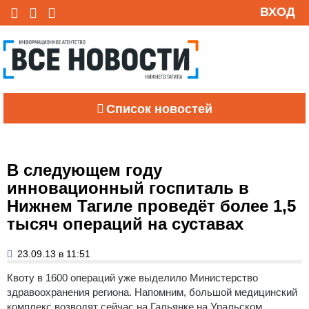
ВХОД
Список новостей
В следующем году
инновационный госпиталь в
Нижнем Тагиле проведёт более 1,5
тысяч операций на суставах
23.09.13 в 11:51
Квоту в 1600 операций уже выделило Министерство
здравоохранения региона.
Напомним, большой медицинский
комплекс возводят сейчас на Гальянке на Уральском