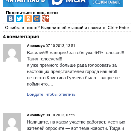
Поделиться в соц. сетях
Ошибка в тексте? Выделите её мышкой и нажмите: Ctrl + Enter
4 комментария
Анонимус
07.10.2013, 13:51
Василий!!! малорик! за тебя уже 64% голосов!!!
Тагил голосуем!!!
я уже премного больше рада голосовать за
настоящих представителей города нашего!!
не то что Кристина Гуляева была…ващпе не
пойми что….
Войдите, чтобы ответить
Анонимус
08.10.2013, 07:59
Напишите, на каком участке работает, местных
жителей опросите — вот тема новости. Тогда и