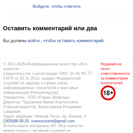
Войдите, чтобы ответить
Оставить комментарий или два
Вы должны
войти , чтобы оставить комментарий.
© 2011-2026«Информационное агентство «Все
Редакция не
новости»
несет
Свидетельство о регистрации СМИ: Эл № ФС 77-
ответственности
51674 от 02.11.2012г. выдано Федеральной
за комментарии
службой по надзору в сфере связи,
посетителей
информационных технологий и массовых
коммуникаций (Роскомнадзор)
Учредитель: ООО «Радио-Экофонд»
Директор: Пудовкина Ирина Анатольевна
Главный редактор: Вахрутдинов Владимир
Саидович
Адрес редакции: Нижний Тагил, пр. Ленина, 4.
(3435)96-00-20
,
vsenovostint@gmail.com
Использовать материалы ИА «Все новости»
можно только с активной ссылкой на