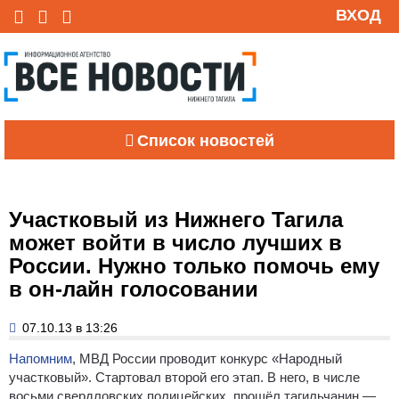
ВХОД
Список новостей
Участковый из Нижнего Тагила
может войти в число лучших в
России. Нужно только помочь ему
в он-лайн голосовании
07.10.13 в 13:26
Напомним
, МВД России проводит конкурс «Народный
участковый».
Стартовал второй его этап. В него, в числе
восьми свердловских полицейских, прошёл тагильчанин —