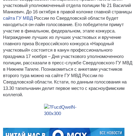
участковый уполномоченный отдела полиции № 21 Василий
Манкевич. До 16 октября в правой колонке главной страницы
сайта ГУ МВД
России по Свердловской области будет
находиться он-лайн голосование. Его победители примут
участие в финальном, федеральном, этапе конкурса.
Награждение лучших из лучших участковых и вручение
главного приза Всероссийского конкурса «Народный
участковый» состоится в канун профессионального
праздника 17 ноября – Дня участкового уполномоченного
полиции, рассказали в пресс-службе Свердловского ГУ МВД
в Нижнем Тагиле. Познакомиться с анкетами участников
второго тура можно на сайте ГУ МВД России по
Свердловской области. Кстати, по данным голосования на
13.30 тагильчанин делит первое место с красноуфимским
коллегой.