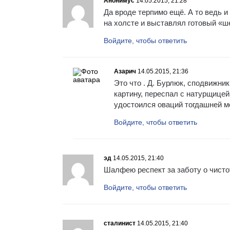
Анонимус
14.05.2015, 21:28
Да вроде терпимо ещё. А то ведь и
на холсте и выставлял готовый «ш
Войдите, чтобы ответить
Азарич
14.05.2015, 21:36
Это что . Д. Бурлюк, сподвижник
картину, переспал с натурщицей
удостоился оваций тогдашней м
Войдите, чтобы ответить
эд
14.05.2015, 21:40
Шалфею респект за заботу о чист
Войдите, чтобы ответить
сталинист
14.05.2015, 21:40