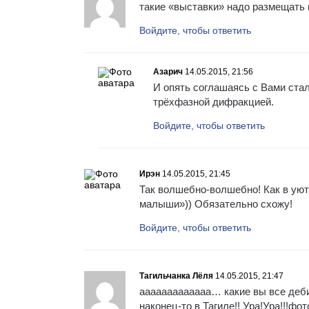
такие «выставки» надо размещать в
Войдите, чтобы ответить
Азарич
14.05.2015, 21:56
И опять соглашаясь с Вами стал
трёхфазной дифракцией.
Войдите, чтобы ответить
Ирэн
14.05.2015, 21:45
Так волшебно-волшебно! Как в уют
малыши»)) Обязательно схожу!
Войдите, чтобы ответить
Тагильчанка Лёля
14.05.2015, 21:47
ааааааааааааа… какие вы все деби
наконец-то в Тагиле!! Ура!Ура!!!фо