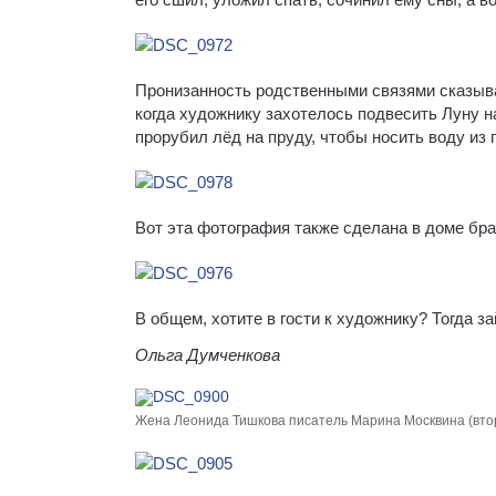
Пронизанность родственными связями сказыва
когда художнику захотелось подвесить Луну н
прорубил лёд на пруду, чтобы носить воду из 
Вот эта фотография также сделана в доме брат
В общем, хотите в гости к художнику? Тогда з
Ольга Думченкова
Жена Леонида Тишкова писатель Марина Москвина (втор