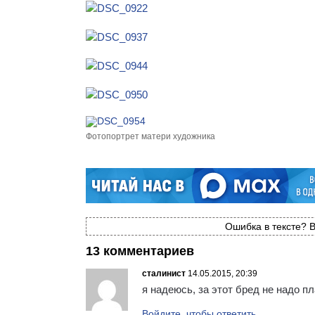
Фотопортрет матери художника
Ошибка в тексте? В
13 комментариев
сталинист
14.05.2015, 20:39
я надеюсь, за этот бред не надо п
Войдите, чтобы ответить