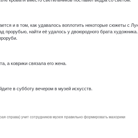
ется и в том, как удавалось воплотить некоторые сюжеты с Лу
ад прорубью, найти её удалось у двоюродного брата художника
проруби.
а, а коврики связала его жена.
айдите в субботу вечером в музей искусств.
ая справа) учит сотрудников музея правильно формировать махорики