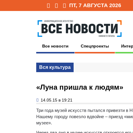
ПТ, 7 АВГУСТА 2026
Все новости
Спецпроекты
Инте
Вся культура
«Луна пришла к людям»
14.05.15 в 19:21
Три года музей искусств пытался привезти в Н
Нашему городу повезло вдвойне – приезд «мис
музее».
Через два дня в музее искусств откроется ег