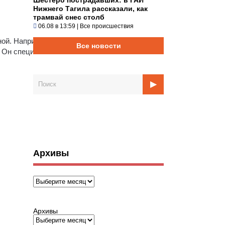
Нижнего Тагила рассказали, как
трамвай снес столб
06.08 в 13:59
|
Все происшествия
ной. Например,
Все новости
. Он специально
Архивы
Архивы
Архивы