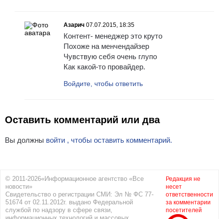
Азарич
07.07.2015, 18:35
Контент- менеджер это круто
Похоже на менчендайзер
Чувствую себя очень глупо
Как какой-то провайдер.
Войдите, чтобы ответить
Оставить комментарий или два
Вы должны
войти , чтобы оставить комментарий.
© 2011-2026«Информационное агентство «Все
Редакция не
новости»
несет
Свидетельство о регистрации СМИ: Эл № ФС 77-
ответственности
51674 от 02.11.2012г. выдано Федеральной
за комментарии
службой по надзору в сфере связи,
посетителей
информационных технологий и массовых