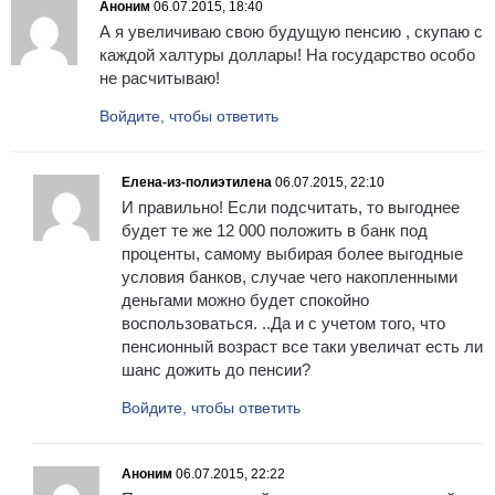
Аноним
06.07.2015, 18:40
А я увеличиваю свою будущую пенсию , скупаю с
каждой халтуры доллары! На государство особо
не расчитываю!
Войдите, чтобы ответить
Елена-из-полиэтилена
06.07.2015, 22:10
И правильно! Если подсчитать, то выгоднее
будет те же 12 000 положить в банк под
проценты, самому выбирая более выгодные
условия банков, случае чего накопленными
деньгами можно будет спокойно
воспользоваться. ..Да и с учетом того, что
пенсионный возраст все таки увеличат есть ли
шанс дожить до пенсии?
Войдите, чтобы ответить
Аноним
06.07.2015, 22:22