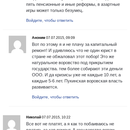
пять пенсионные и иные реформы, в азартные
игры может только безумец.
Войдите, чтобы ответить
Аноним
07.07.2015, 09:09
Вот по этому я и не плачу за капитальный
ремонт! И удивляюсь что не один юрист в
стране не обжаловал этот побор! Это же
натуральное воровство под прикрытием
государства. тем более собирают эти деньги
ООО. И да кризисы уже не каждые 10 лет, а
каждые 5-6 лет. Пукинская воровская власть
развивается.
Войдите, чтобы ответить
Николай
07.07.2015, 10:22
Все вот не платят, а я как то побаиваюсь не
платить за кап ремонт. А государство потом