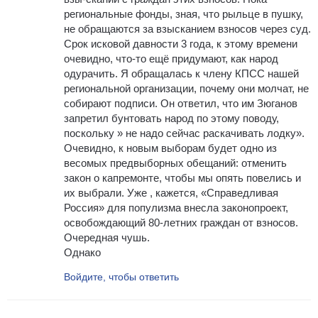
региональные фонды, зная, что рыльце в пушку,
не обращаются за взысканием взносов через суд.
Срок исковой давности 3 года, к этому времени
очевидно, что-то ещё придумают, как народ
одурачить. Я обращалась к члену КПСС нашей
региональной организации, почему они молчат, не
собирают подписи. Он ответил, что им Зюганов
запретил бунтовать народ по этому поводу,
поскольку » не надо сейчас раскачивать лодку».
Очевидно, к новым выборам будет одно из
весомых предвыборных обещаний: отменить
закон о капремонте, чтобы мы опять повелись и
их выбрали. Уже , кажется, «Справедливая
Россия» для популизма внесла законопроект,
освобождающий 80-летних граждан от взносов.
Очередная чушь.
Однако
Войдите, чтобы ответить