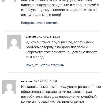
вдвоене выдернет эти деньги и с процентвми! А
старшую по дому я послал н …..,знаете как она
потом орала мне в след!
Войдите, чтобы ответить
аноним
07.07.2015, 12:09
ну что вы такой трусишка то, всего и всех
боитесь? старшую по дому послали и
капремонт этот пошлите. он даже не наорёт
вам в след.
Войдите, чтобы ответить
наталья.
07.07.2015, 11:50
На капитальный ремонт жалуются региональные
общественные организации по защите прав
потребителя. Есть два определения судебной
коллегии по административным делам