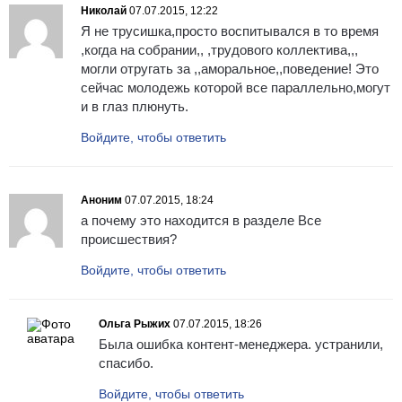
Николай
07.07.2015, 12:22
Я не трусишка,просто воспитывался в то время
,когда на собрании,, ,трудового коллектива,,,
могли отругать за ,,аморальное,,поведение! Это
сейчас молодежь которой все параллельно,могут
и в глаз плюнуть.
Войдите, чтобы ответить
Аноним
07.07.2015, 18:24
а почему это находится в разделе Все
происшествия?
Войдите, чтобы ответить
Ольга Рыжих
07.07.2015, 18:26
Была ошибка контент-менеджера. устранили,
спасибо.
Войдите, чтобы ответить