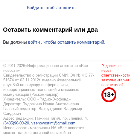
Войдите, чтобы ответить
Оставить комментарий или два
Вы должны
войти , чтобы оставить комментарий.
© 2011-2026«Информационное агентство «Все
Редакция не
новости»
несет
Свидетельство о регистрации СМИ: Эл № ФС 77-
ответственности
51674 от 02.11.2012г. выдано Федеральной
за комментарии
службой по надзору в сфере связи,
посетителей
информационных технологий и массовых
коммуникаций (Роскомнадзор)
Учредитель: ООО «Радио-Экофонд»
Директор: Пудовкина Ирина Анатольевна
Главный редактор: Вахрутдинов Владимир
Саидович
Адрес редакции: Нижний Тагил, пр. Ленина, 4.
(3435)96-00-20
,
vsenovostint@gmail.com
Использовать материалы ИА «Все новости»
можно только с активной ссылкой на