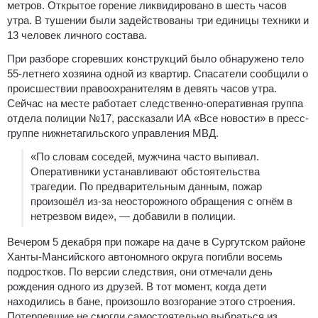
метров. Открытое горение ликвидировано в шесть часов
утра. В тушении были задействованы три единицы техники и
13 человек личного состава.
При разборе сгоревших конструкций было обнаружено тело
55-летнего хозяина одной из квартир. Спасатели сообщили о
происшествии правоохранителям в девять часов утра.
Сейчас на месте работает следственно-оперативная группа
отдела полиции №17, рассказали ИА «Все новости» в пресс-
группе нижнетагильского управления МВД.
«По словам соседей, мужчина часто выпивал.
Оперативники устанавливают обстоятельства
трагедии. По предварительным данным, пожар
произошёл из-за неосторожного обращения с огнём в
нетрезвом виде», — добавили в полиции.
Вечером 5 декабря при пожаре на даче в Сургутском районе
Ханты-Мансийского автономного округа погибли восемь
подростков. По версии следствия, они отмечали день
рождения одного из друзей. В тот момент, когда дети
находились в бане, произошло возгорание этого строения.
Потерпевшие не смогли самостоятельно выбраться из