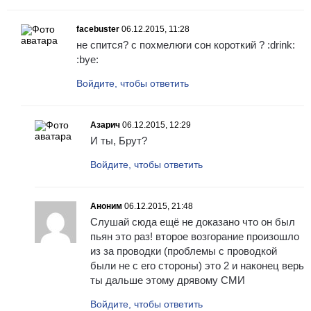
facebuster
06.12.2015, 11:28
не спится? с похмелюги сон короткий ? :drink:
:bye:
Войдите, чтобы ответить
Азарич
06.12.2015, 12:29
И ты, Брут?
Войдите, чтобы ответить
Аноним
06.12.2015, 21:48
Слушай сюда ещё не доказано что он был
пьян это раз! второе возгорание произошло
из за проводки (проблемы с проводкой
были не с его стороны) это 2 и наконец верь
ты дальше этому дрявому СМИ
Войдите, чтобы ответить