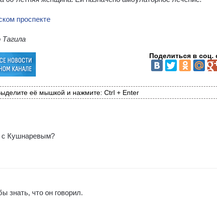
 Тагила
Поделиться в соц. 
ыделите её мышкой и нажмите: Ctrl + Enter
ю с Кушнаревым?
 знать, что он говорил.