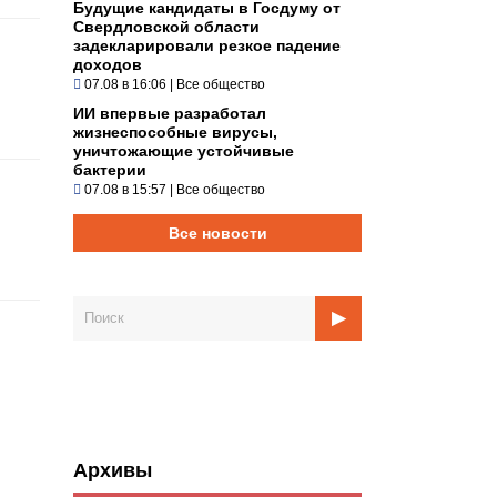
Будущие кандидаты в Госдуму от
Свердловской области
задекларировали резкое падение
доходов
07.08 в 16:06
|
Все общество
ИИ впервые разработал
жизнеспособные вирусы,
уничтожающие устойчивые
бактерии
07.08 в 15:57
|
Все общество
Все новости
Архивы