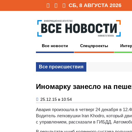
СБ, 8 АВГУСТА 2026
Все новости
Спецпроекты
Инте
Все происшествия
Иномарку занесло на пеше
25.12.15 в 10:54
Авария произошла в четверг 24 декабря в 12.
Водитель легковушки Iran Khodro, который дв
с управлением, рассказали в ГИБДД. Автомоби
В результате ушиб коленного сустава получил