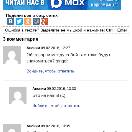
Поделиться в соц. сетях
Ошибка в тексте? Выделите её мышкой и нажмите: Ctrl + Enter
3 комментария
Аноним
09.02.2016, 12:27
Ой, а парни между собой там тоже будут
знакомиться? :angel:
Войдите, чтобы ответить
Аноним
09.02.2016, 13:33
Это не наши! (с)
Войдите, чтобы ответить
Аноним
09.02.2016, 13:35