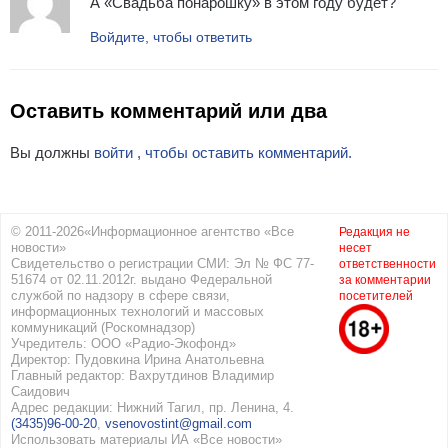
А «Свадьба понарошку» в этом году будет?
Войдите, чтобы ответить
Оставить комментарий или два
Вы должны
войти , чтобы оставить комментарий.
© 2011-2026«Информационное агентство «Все
Редакция не
новости»
несет
Свидетельство о регистрации СМИ: Эл № ФС 77-
ответственности
51674 от 02.11.2012г. выдано Федеральной
за комментарии
службой по надзору в сфере связи,
посетителей
информационных технологий и массовых
коммуникаций (Роскомнадзор)
Учредитель: ООО «Радио-Экофонд»
Директор: Пудовкина Ирина Анатольевна
Главный редактор: Вахрутдинов Владимир
Саидович
Адрес редакции: Нижний Тагил, пр. Ленина, 4.
(3435)96-00-20
,
vsenovostint@gmail.com
Использовать материалы ИА «Все новости»