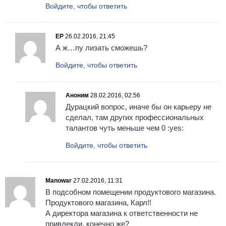
Войдите, чтобы ответить
ЕР
26.02.2016, 21:45
А ж…пу лизать сможешь?
Войдите, чтобы ответить
Аноним
28.02.2016, 02:56
Дурацкий вопрос, иначе бы он карьеру не
сделал, там других профессиональных
талантов чуть меньше чем 0 :yes:
Войдите, чтобы ответить
Manowar
27.02.2016, 11:31
В подсобном помещении продуктового магазина.
Продуктового магазина, Карл!!
А директора магазина к ответственности не
привлекли, конечно же?