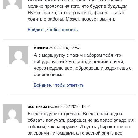
мелкие проявления того, что будет в будущем.
Нужны палка, сетка, рогатина, факел — и так
ходить с работы. Может, повезет выжить.
Войдите, чтобы ответить
Аноним
29.02.2016, 12:54
А в маршрутку с таким набором тебя кто-
нибудь пустит? Вот и ходи целями днями,
через неделю все побросаешь и вздохнешь с
облегчением.
Войдите, чтобы ответить
охотник за псами
29.02.2016, 12:01
Всех бродячих стрелять. Всех собаководов
обязать получать разрешение на право владения
собакой, как на оружие. И пусть убирают гов-но
за своими питомцами, а то весной опять все