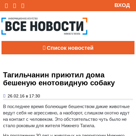
ВХОД
Список новостей
Тагильчанин приютил дома
бешеную енотовидную собаку
26.02.16 в 17:30
В последнее время болеющие бешенством дикие животные
ведут себя не агрессивно, а наоборот, слишком охотно идут
на контакт с человеком. Это обстоятельство чуть было не
стало роковым для жителя Нижнего Тагила.
На протяжении 30 лет у животных на территории Нижнего