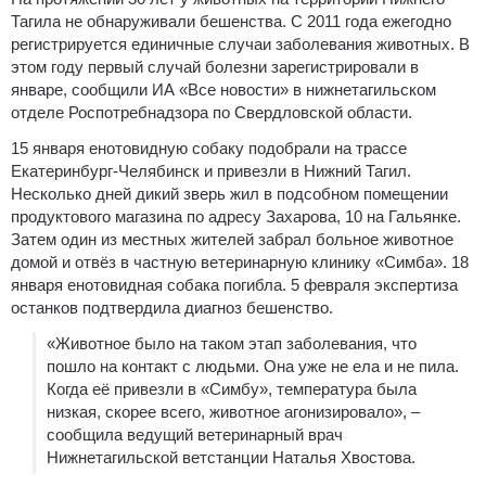
Тагила не обнаруживали бешенства. С 2011 года ежегодно
регистрируется единичные случаи заболевания животных. В
этом году первый случай болезни зарегистрировали в
январе, сообщили ИА «Все новости» в нижнетагильском
отделе Роспотребнадзора по Свердловской области.
15 января енотовидную собаку подобрали на трассе
Екатеринбург-Челябинск и привезли в Нижний Тагил.
Несколько дней дикий зверь жил в подсобном помещении
продуктового магазина по адресу Захарова, 10 на Гальянке.
Затем один из местных жителей забрал больное животное
домой и отвёз в частную ветеринарную клинику «Симба». 18
января енотовидная собака погибла. 5 февраля экспертиза
останков подтвердила диагноз бешенство.
«Животное было на таком этап заболевания, что
пошло на контакт с людьми. Она уже не ела и не пила.
Когда её привезли в «Симбу», температура была
низкая, скорее всего, животное агонизировало», –
сообщила ведущий ветеринарный врач
Нижнетагильской ветстанции Наталья Хвостова.