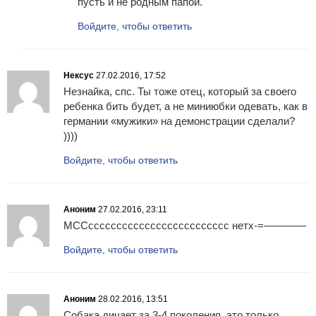
пусть и не родным папой.
Войдите, чтобы ответить
Нексус
27.02.2016, 17:52
Незнайка, спс. Ты тоже отец, который за своего
ребенка бить будет, а не миниюбки одевать, как в
германии «мужики» на демонстрации сделали?
))))
Войдите, чтобы ответить
Аноним
27.02.2016, 23:11
МССссссссссссссссссссссссссс нетх-=————
Войдите, чтобы ответить
Аноним
28.02.2016, 13:51
Собака дичает за 3-4 поколения, это только