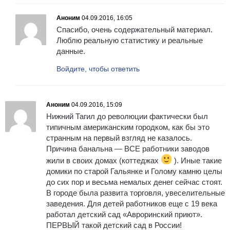
Аноним
04.09.2016, 16:05
Спасибо, очень содержательный материал.
Люблю реальную статистику и реальные
данные.
Войдите, чтобы ответить
Аноним
04.09.2016, 15:09
Нижний Тагил до революции фактически был
типичным американским городком, как бы это
странным на первый взгляд не казалось.
Причина банальна — ВСЕ работники заводов
жили в своих домах (коттеджах
). Иные такие
домики по старой Гальянке и Голому камню целы
до сих пор и весьма немалых денег сейчас стоят.
В городе была развита торговля, увеселительные
заведения. Для детей работников еще с 19 века
работал детский сад «Авроринский приют».
ПЕРВЫЙ такой детский сад в России!