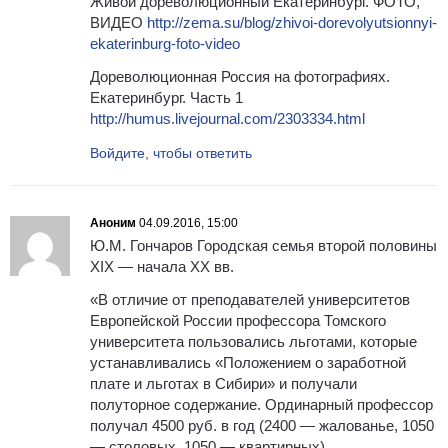
Живой дореволюционный Екатеринбург. ФОТО,
ВИДЕО
http://zema.su/blog/zhivoi-dorevolyutsionnyi-
ekaterinburg-foto-video
Дореволюционная Россия на фотографиях.
Екатеринбург. Часть 1
http://humus.livejournal.com/2303334.html
Войдите, чтобы ответить
Аноним
04.09.2016, 15:00
Ю.М. Гончаров Городская семья второй половины
XIX — начала XX вв.
«В отличие от преподавателей университетов
Европейской России профессора Томского
университета пользовались льготами, которые
устанавливались «Положением о заработной
плате и льготах в Сибири» и получали
полуторное содержание. Ординарный профессор
получал 4500 руб. в год (2400 — жалованье, 1050
— столовых, 1050 — квартирных),