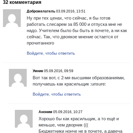
32 комментария
Доброжелатель
03.09.2016, 13:51
Ну при тех ценах, что сейчас, я бы готов
работать слесарем за 85 000 и отпуска мне не
надо. Учителем было бы быть в почете, а ни как
сейчас. Так, что двоякое мнение остается от
прочитанного
Войдите, чтобы ответить
Умник
05.09.2016, 09:59
Вот так вот, с 2-мя высшими образованиями,
получаешь как красильщик :unsure:
Войдите, чтобы ответить
Аноним
05.09.2016, 10:27
Хорошо бы как красильщик, а то ещё и
меньше, чем дворник (((
Бюджетники нонче не в почете, а давеча