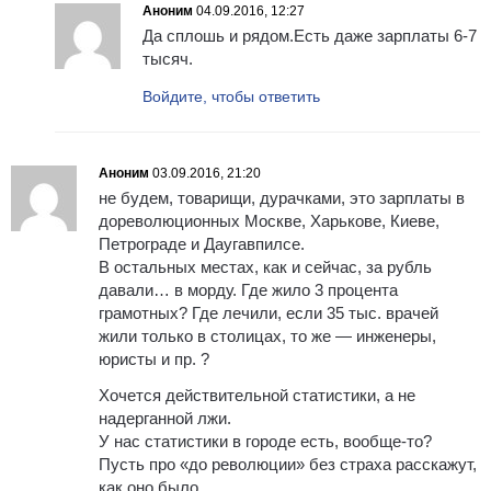
Аноним
04.09.2016, 12:27
Да сплошь и рядом.Есть даже зарплаты 6-7
тысяч.
Войдите, чтобы ответить
Аноним
03.09.2016, 21:20
не будем, товарищи, дурачками, это зарплаты в
дореволюционных Москве, Харькове, Киеве,
Петрограде и Даугавпилсе.
В остальных местах, как и сейчас, за рубль
давали… в морду. Где жило 3 процента
грамотных? Где лечили, если 35 тыс. врачей
жили только в столицах, то же — инженеры,
юристы и пр. ?
Хочется действительной статистики, а не
надерганной лжи.
У нас статистики в городе есть, вообще-то?
Пусть про «до революции» без страха расскажут,
как оно было.