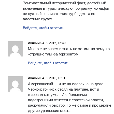
Замечательный исторический факт, достойный
включения в туристическую программу, но нафиг
не нужный осваивателям турбюджета во
властных кругах.
Войдите, чтобы ответить
Аноним
04.09.2016, 15:40
Много е не знаем и знать не хотим -по чему-то
-страшно там -за горизонтом
Войдите, чтобы ответить
Аноним
04.09.2016, 16:11
Американский — и не на словах, а на деле.
Черноисточинск стоял на платине, вот и
жировал как умел. И с большими
подозрениями отнесся к советской власти, —
раскулачили быстро. То же самое и про многие
другие уральские места.