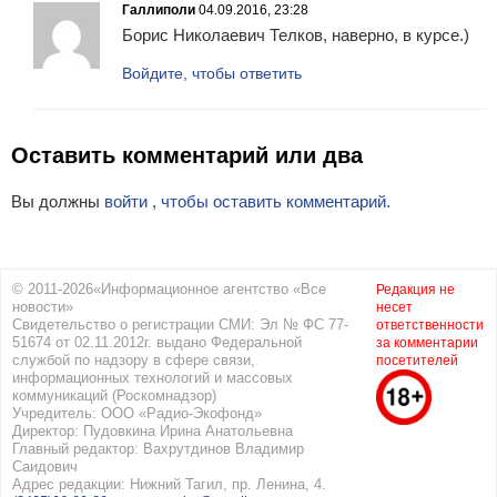
Галлиполи
04.09.2016, 23:28
Борис Николаевич Телков, наверно, в курсе.)
Войдите, чтобы ответить
Оставить комментарий или два
Вы должны
войти , чтобы оставить комментарий.
© 2011-2026«Информационное агентство «Все
Редакция не
новости»
несет
Свидетельство о регистрации СМИ: Эл № ФС 77-
ответственности
51674 от 02.11.2012г. выдано Федеральной
за комментарии
службой по надзору в сфере связи,
посетителей
информационных технологий и массовых
коммуникаций (Роскомнадзор)
Учредитель: ООО «Радио-Экофонд»
Директор: Пудовкина Ирина Анатольевна
Главный редактор: Вахрутдинов Владимир
Саидович
Адрес редакции: Нижний Тагил, пр. Ленина, 4.