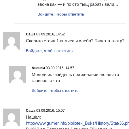
эвона как — и по сто тыщ рабатывали…
Войдите, чтобы ответить
Саша
03.09.2016, 14:52
Сколько стоил 1 кг мяса и хлеба? Билет в театр?
Войдите, чтобы ответить
Аноним
03.09.2016, 14:57
Молодчик -найдешь при желании -но не это
главное -а что
Войдите, чтобы ответить
Саша
03.09.2016, 15:07
Нашёл:
http://www.gumer.info/bibliotek_Buks/History/Stat/36.p