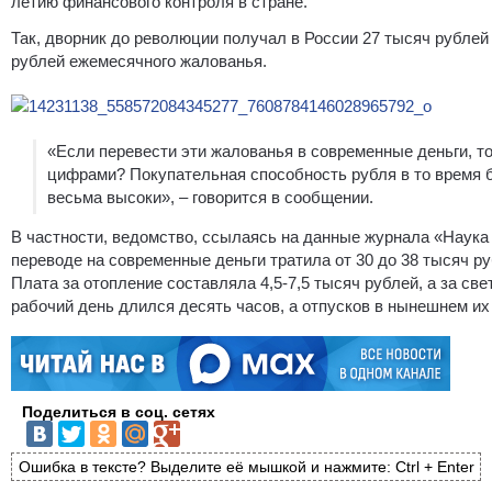
летию финансового контроля в стране.
Так, дворник до революции получал в России 27 тысяч рублей 
рублей ежемесячного жалованья.
«Если перевести эти жалованья в современные деньги, то
цифрами? Покупательная способность рубля в то время б
весьма высоки», – говорится в сообщении.
В частности, ведомство, ссылаясь на данные журнала «Наука 
переводе на современные деньги тратила от 30 до 38 тысяч ру
Плата за отопление составляла 4,5-7,5 тысяч рублей, а за све
рабочий день длился десять часов, а отпусков в нынешнем и
Поделиться в соц. сетях
Ошибка в тексте? Выделите её мышкой и нажмите: Ctrl + Enter