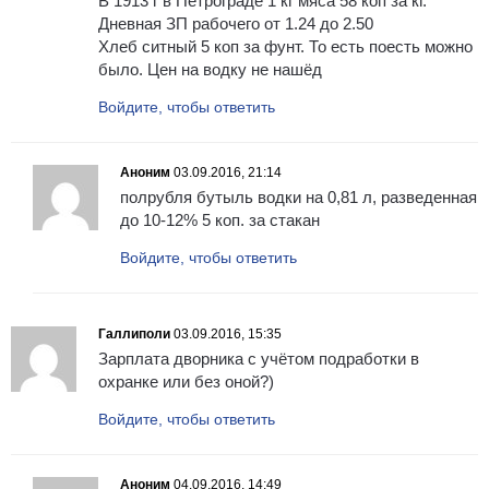
В 1913 г в Петрограде 1 кг мяса 58 коп за кг.
Дневная ЗП рабочего от 1.24 до 2.50
Хлеб ситный 5 коп за фунт. То есть поесть можно
было. Цен на водку не нашёд
Войдите, чтобы ответить
Аноним
03.09.2016, 21:14
полрубля бутыль водки на 0,81 л, разведенная
до 10-12% 5 коп. за стакан
Войдите, чтобы ответить
Галлиполи
03.09.2016, 15:35
Зарплата дворника с учётом подработки в
охранке или без оной?)
Войдите, чтобы ответить
Аноним
04.09.2016, 14:49