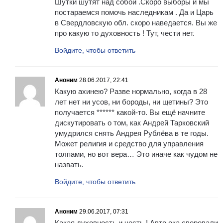
Шутки шутят над собой .Скоро выборы и мы
постараемся помочь наследникам . Да и Царь
в Свердловскую обл. скоро наведается. Вы же
про какую то духовность ! Тут, чести нет.
Войдите, чтобы ответить
Аноним
28.06.2017, 22:41
Какую ахинею? Разве нормально, когда в 28
лет нет ни усов, ни бороды, ни щетины? Это
получается ****** какой-то. Вы ещё начните
дискутировать о том, как Андрей Тарковский
умудрился снять Андрея Рублёва в те годы.
Может религия и средство для управления
толпами, но вот вера… Это иначе как чудом не
назвать.
Войдите, чтобы ответить
Аноним
29.06.2017, 07:31
Какая духовность и честь ! Авто ока своровали