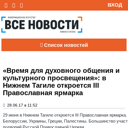
ВХОД
Список новостей
«Время для духовного общения и
культурного просвещения»: в
Нижнем Тагиле откроется III
Православная ярмарка
28.06.17 в 11:52
29 июня в Нижнем Тагиле откроется III Православная ярмарка
Белоруссии, Украины, Греции, Палестины. Большинство учас
подворий Русской Православной Церкви.