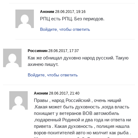
Аноним
28.06.2017, 19:16
РПЦ есть РПЦ. Без периодов.
Войдите, чтобы ответить
Россиянин
28.06.2017, 17:37
Как же обнищал духовно народ русский. Такую
ахинею пишут.
Войдите, чтобы ответить
Аноним
28.06.2017, 21:40
Правы , народ Российский , очень нищий
.Какая может быть духовность ,когда власть
похищает у ветеранов ВОВ автомобиль
,подаренный Родиной и два года ни ответа ни
привета . Какая духовность , полиция нашла
воров-похитителей авто но молчит как рыба .