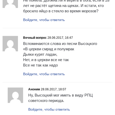
Не поняла. Должна ли я верить в бога, если в 28
лет не растёт щетина на щеках. И кстати, кто
бросило яйцо в стекло во время морозов?
Войдите, чтобы ответить
Вечный вопрос
28.06.2017, 16:47
Вспоминаются слова из песни Высоцкого
«В церкви смрад и полумрак
Дьяки курят ладан,
Нет, и в церкви все не так
Все не так как надо
Войдите, чтобы ответить
Аноним
28.06.2017, 18:07
Ну, Высоцкий мог иметь в виду РПЦ
советского периода.
Войдите, чтобы ответить