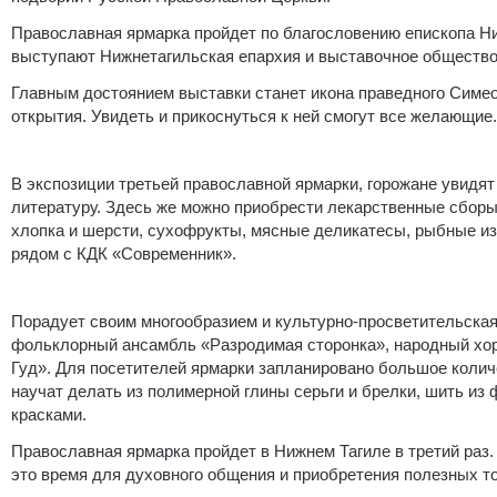
Православная ярмарка пройдет по благословению епископа Ни
выступают Нижнетагильская епархия и выставочное общество
Главным достоянием выставки станет икона праведного Симео
открытия. Увидеть и прикоснуться к ней смогут все желающие.
В экспозиции третьей православной ярмарки, горожане увидя
литературу. Здесь же можно приобрести лекарственные сборы
хлопка и шерсти, сухофрукты, мясные деликатесы, рыбные из
рядом с КДК «Современник».
Порадует своим многообразием и культурно-просветительская
фольклорный ансамбль «Разродимая сторонка», народный хор
Гуд». Для посетителей ярмарки запланировано большое колич
научат делать из полимерной глины серьги и брелки, шить из
красками.
Православная ярмарка пройдет в Нижнем Тагиле в третий раз
это время для духовного общения и приобретения полезных т