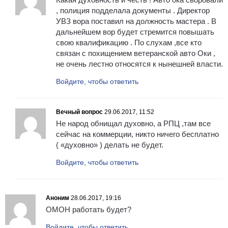
, полиция подделала документы . Директор
УВЗ вора поставил на должность мастера . В
дальнейшем вор будет стремится повышать
свою квалификацию . По слухам ,все кто
связан с похищением ветеранской авто Оки ,
не очень лестно относятся к нынешней власти.
Войдите, чтобы ответить
Вечный вопрос
29.06.2017, 11:52
Не народ обнищал духовно, а РПЦ ,там все
сейчас на коммерции, никто ничего бесплатно
( «духовно» ) делать не будет.
Войдите, чтобы ответить
Аноним
28.06.2017, 19:16
ОМОН работать будет?
Войдите, чтобы ответить