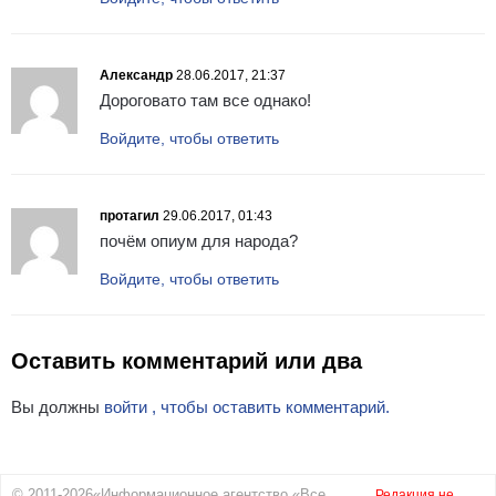
Александр
28.06.2017, 21:37
Дороговато там все однако!
Войдите, чтобы ответить
протагил
29.06.2017, 01:43
почём опиум для народа?
Войдите, чтобы ответить
Оставить комментарий или два
Вы должны
войти , чтобы оставить комментарий.
© 2011-2026«Информационное агентство «Все
Редакция не