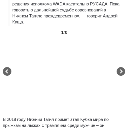
решения исполкома WADA касательно РУСАДА. Пока
говорить о дальнейшей судьбе соревнований в
Нижнем Тагиле преждевременно», — говорит Андрей
Каща.
1/3
В 2018 году Нижний Тагил примет этап Кубка мира по
прыжкам на лыжах с трамплина среди мужчин – он