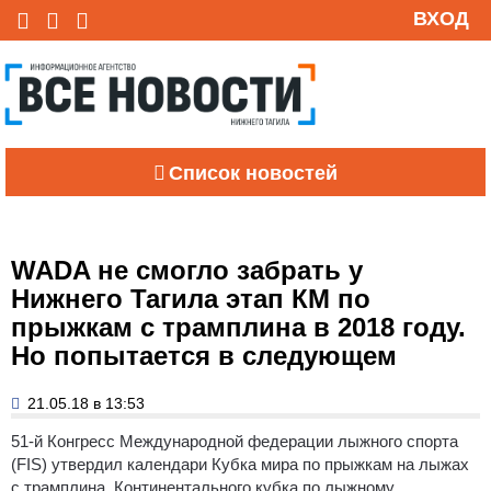
ВХОД
Список новостей
WADA не смогло забрать у
Нижнего Тагила этап КМ по
прыжкам с трамплина в 2018 году.
Но попытается в следующем
21.05.18 в 13:53
51-й Конгресс Международной федерации лыжного спорта
(FIS) утвердил календари Кубка мира по прыжкам на лыжах
с трамплина, Континентального кубка по лыжному