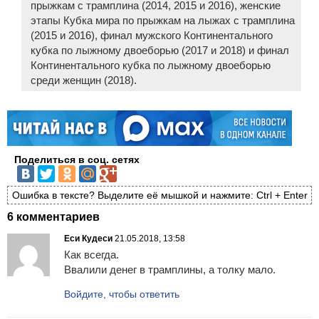
прыжкам с трамплина (2014, 2015 и 2016), женские
этапы Кубка мира по прыжкам на лыжах с трамплина
(2015 и 2016), финал мужского Континентального
кубка по лыжному двоеборью (2017 и 2018) и финал
Континентального кубка по лыжному двоеборью
среди женщин (2018).
Поделиться в соц. сетях
Ошибка в тексте? Выделите её мышкой и нажмите: Ctrl + Enter
6 комментариев
Еси Кудеси
21.05.2018, 13:58
Как всегда.
Ввалили денег в трамплины, а толку мало.
Войдите, чтобы ответить