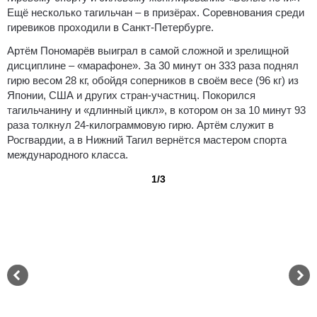
Ещё несколько тагильчан – в призёрах. Соревнования среди
гиревиков проходили в Санкт-Петербурге.
Артём Пономарёв выиграл в самой сложной и зрелищной
дисциплине – «марафоне». За 30 минут он 333 раза поднял
гирю весом 28 кг, обойдя соперников в своём весе (96 кг) из
Японии, США и других стран-участниц. Покорился
тагильчанину и «длинный цикл», в котором он за 10 минут 93
раза толкнул 24-килограммовую гирю. Артём служит в
Росгвардии, а в Нижний Тагил вернётся мастером спорта
международного класса.
1/3