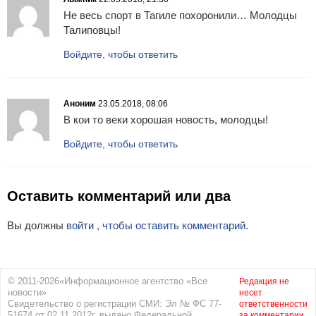
Не весь спорт в Тагиле похоронили… Молодцы
Талиповцы!
Войдите, чтобы ответить
Аноним
23.05.2018, 08:06
В кои то веки хорошая новость, молодцы!
Войдите, чтобы ответить
Оставить комментарий или два
Вы должны
войти , чтобы оставить комментарий.
© 2011-2026«Информационное агентство «Все
Редакция не
новости»
несет
Свидетельство о регистрации СМИ: Эл № ФС 77-
ответственности
51674 от 02.11.2012г. выдано Федеральной
за комментарии