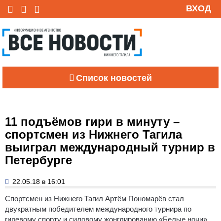
ВХОД
Список новостей
11 подъёмов гири в минуту –
спортсмен из Нижнего Тагила
выиграл международный турнир в
Петербурге
22.05.18 в 16:01
Спортсмен из Нижнего Тагил Артём Пономарёв стал
двукратным победителем международного турнира по
гиревому спорту и силовому жонглированию «Белые ночи».