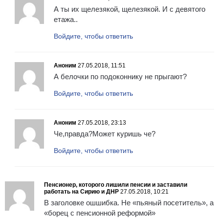
А ты их щелезякой, щелезякой. И с девятого
етажа..
Войдите, чтобы ответить
Аноним
27.05.2018, 11:51
А белочки по подоконнику не прыгают?
Войдите, чтобы ответить
Аноним
27.05.2018, 23:13
Че,правда?Может куришь че?
Войдите, чтобы ответить
Пенсионер, которого лишили пенсии и заставили
работать на Сирию и ДНР
27.05.2018, 10:21
В заголовке ошшибка. Не «пьяный посетитель», а
«борец с пенсионной реформой»