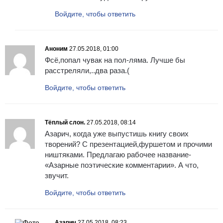
Войдите, чтобы ответить
Аноним
27.05.2018, 01:00
Фсё,попал чувак на пол-ляма. Лучше бы
расстреляли,..два раза.(
Войдите, чтобы ответить
Тёплый слон.
27.05.2018, 08:14
Азарич, когда уже выпустишь книгу своих
творений? С презентацией,фуршетом и прочими
ништяками. Предлагаю рабочее название-
«Азарные поэтические комментарии». А что,
звучит.
Войдите, чтобы ответить
Азарич
27.05.2018, 08:23