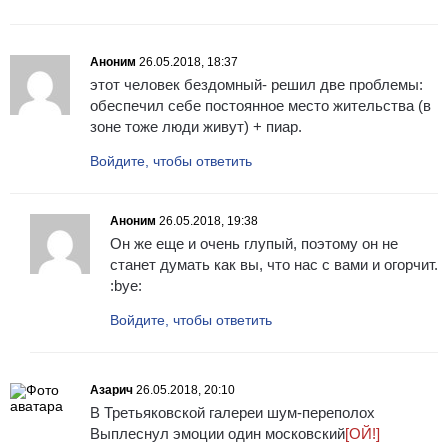
Аноним
26.05.2018, 18:37
этот человек бездомный- решил две проблемы:
обеспечил себе постоянное место жительства (в
зоне тоже люди живут) + пиар.
Войдите, чтобы ответить
Аноним
26.05.2018, 19:38
Он же еще и очень глупый, поэтому он не
станет думать как вы, что нас с вами и огорчит.
:bye:
Войдите, чтобы ответить
Азарич
26.05.2018, 20:10
В Третьяковской галереи шум-переполох
Выплеснул эмоции один московский
[ОЙ!]