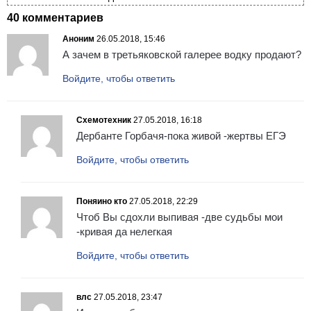
40 комментариев
Аноним
26.05.2018, 15:46
А зачем в третьяковской галерее водку продают?
Войдите, чтобы ответить
Схемотехник
27.05.2018, 16:18
Дербанте Горбачя-пока живой -жертвы ЕГЭ
Войдите, чтобы ответить
Поняино кто
27.05.2018, 22:29
Чтоб Вы сдохли выпивая -две судьбы мои
-кривая да нелегкая
Войдите, чтобы ответить
влс
27.05.2018, 23:47