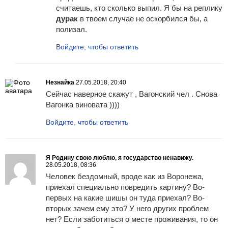
считаешь, кто сколько выпил. Я бы на реплику
дурак
в твоем случае не оскорбился бы, а
полизал.
Войдите, чтобы ответить
Незнайка
27.05.2018, 20:40
Сейчас наверное скажут , Вагонский чел . Снова
Вагонка виновата ))))
Войдите, чтобы ответить
Я Родину свою люблю, я государство ненавижу.
28.05.2018, 08:36
Человек бездомный, вроде как из Воронежа,
приехал специально повредить картину? Во-
первых на какие шишы он туда приехал? Во-
вторых зачем ему это? У него других проблем
нет? Если заботиться о месте проживания, то он