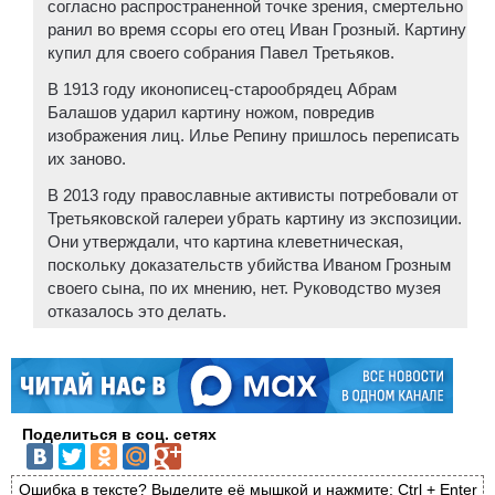
согласно распространенной точке зрения, смертельно
ранил во время ссоры его отец Иван Грозный. Картину
купил для своего собрания Павел Третьяков.
В 1913 году иконописец-старообрядец Абрам
Балашов ударил картину ножом, повредив
изображения лиц. Илье Репину пришлось переписать
их заново.
В 2013 году православные активисты потребовали от
Третьяковской галереи убрать картину из экспозиции.
Они утверждали, что картина клеветническая,
поскольку доказательств убийства Иваном Грозным
своего сына, по их мнению, нет. Руководство музея
отказалось это делать.
Поделиться в соц. сетях
Ошибка в тексте? Выделите её мышкой и нажмите: Ctrl + Enter