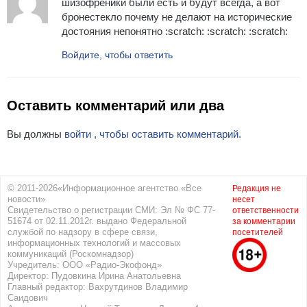
шизофреники были есть и будут всегда, а вот
бронестекло почему не делают на исторические
достояния непонятно :scratch: :scratch: :scratch:
Войдите, чтобы ответить
Оставить комментарий или два
Вы должны
войти , чтобы оставить комментарий.
© 2011-2026«Информационное агентство «Все
Редакция не
новости»
несет
Свидетельство о регистрации СМИ: Эл № ФС 77-
ответственности
51674 от 02.11.2012г. выдано Федеральной
за комментарии
службой по надзору в сфере связи,
посетителей
информационных технологий и массовых
коммуникаций (Роскомнадзор)
Учредитель: ООО «Радио-Экофонд»
Директор: Пудовкина Ирина Анатольевна
Главный редактор: Вахрутдинов Владимир
Саидович