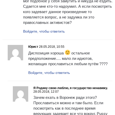
мог подобное у себя замутить и никуда не ездить.
Сдается мне кто-то надоумил. А если посмотреть
кого задевает данное произведение то
появляется вопрос, а не задумка ли это
православных активистов?
Войдите, чтобы ответить
Юрист
28.05.2018, 10:55
Диспозиция хороша
остальное
предположение…. мало ли идиотов,
желающих прославиться любым путём ????
Войдите, чтобы ответить
Я Родину свою люблю, я государство ненавижу.
28.05.2018, 12:07
Зачем ехать в Воронеж ради этого?
Прославиться можно и там было. Если
посмотреть как в последнее время
верующих задевает все что вокруг. Pussy