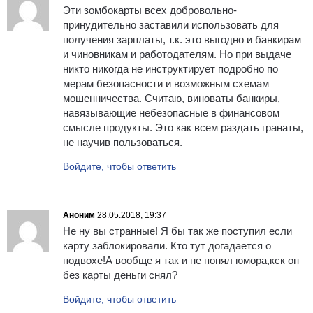
Эти зомбокарты всех добровольно-
принудительно заставили использовать для
получения зарплаты, т.к. это выгодно и банкирам
и чиновникам и работодателям. Но при выдаче
никто никогда не инструктирует подробно по
мерам безопасности и возможным схемам
мошенничества. Считаю, виноваты банкиры,
навязывающие небезопасные в финансовом
смысле продукты. Это как всем раздать гранаты,
не научив пользоваться.
Войдите, чтобы ответить
Аноним
28.05.2018, 19:37
Не ну вы странные! Я бы так же поступил если
карту заблокировали. Кто тут догадается о
подвохе!А вообще я так и не понял юмора,кск он
без карты деньги снял?
Войдите, чтобы ответить