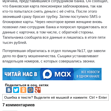
мужчина, представившийся сотрудником банка. Он сообщил,
что банковская карта пенсионерки заблокирована, так как
кто-то попытался снять деньги с её счёта. После этого
звонивший сразу бросил трубку. Затем поступило SMS о
блокировке карты. Через некоторое время женщине вновь
позвонил лже-сотрудник банка и попросил продиктовать все
данные с карточки, в том числе, с обратной стороны.
Тагильчанка сообщила все данные и лишилась в итоге пяти
тысяч рублей.
Потерпевшая обратилась в отдел полиции №17, где завели
дело по факту мошенничества. Сыщики устанавливают
владельцев номеров, с которых совершались звонки.
Поделиться в соц. сетях
Ошибка в тексте? Выделите её мышкой и нажмите: Ctrl + Enter
7 комментариев