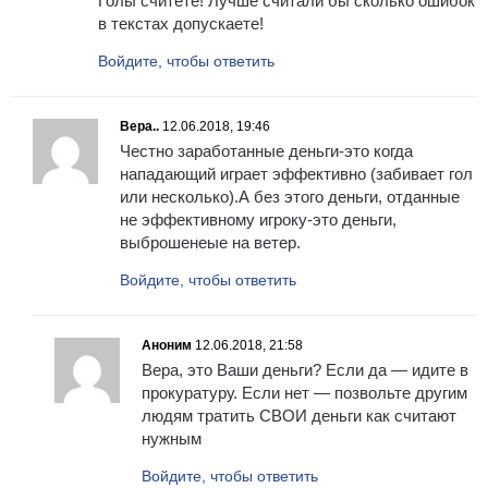
Голы считете! Лучше считали бы сколько ошибок
в текстах допускаете!
Войдите, чтобы ответить
Вера..
12.06.2018, 19:46
Честно заработанные деньги-это когда
нападающий играет эффективно (забивает гол
или несколько).А без этого деньги, отданные
не эффективному игроку-это деньги,
выброшенеые на ветер.
Войдите, чтобы ответить
Аноним
12.06.2018, 21:58
Вера, это Ваши деньги? Если да — идите в
прокуратуру. Если нет — позвольте другим
людям тратить СВОИ деньги как считают
нужным
Войдите, чтобы ответить