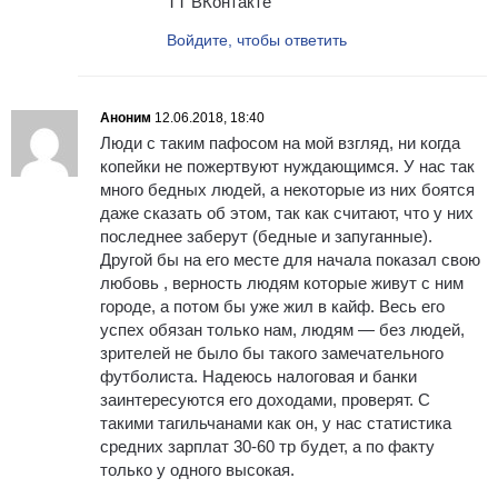
ТТ ВКонтакте
Войдите, чтобы ответить
Аноним
12.06.2018, 18:40
Люди с таким пафосом на мой взгляд, ни когда
копейки не пожертвуют нуждающимся. У нас так
много бедных людей, а некоторые из них боятся
даже сказать об этом, так как считают, что у них
последнее заберут (бедные и запуганные).
Другой бы на его месте для начала показал свою
любовь , верность людям которые живут с ним
городе, а потом бы уже жил в кайф. Весь его
успех обязан только нам, людям — без людей,
зрителей не было бы такого замечательного
футболиста. Надеюсь налоговая и банки
заинтересуются его доходами, проверят. С
такими тагильчанами как он, у нас статистика
средних зарплат 30-60 тр будет, а по факту
только у одного высокая.