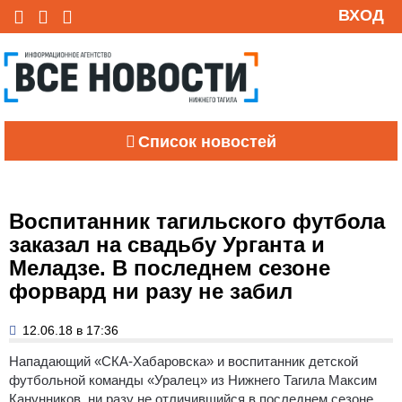
ВХОД
Список новостей
Воспитанник тагильского футбола
заказал на свадьбу Урганта и
Меладзе. В последнем сезоне
форвард ни разу не забил
12.06.18 в 17:36
Нападающий «СКА-Хабаровска» и воспитанник детской
футбольной команды «Уралец» из Нижнего Тагила Максим
Канунников, ни разу не отличившийся в последнем сезоне,