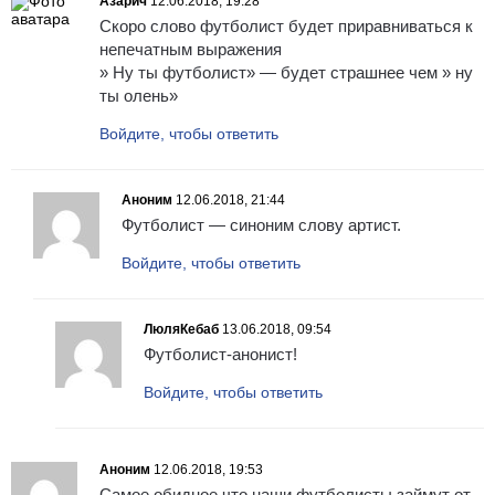
Азарич
12.06.2018, 19:28
Скоро слово футболист будет приравниваться к
непечатным выражения
» Ну ты футболист» — будет страшнее чем » ну
ты олень»
Войдите, чтобы ответить
Аноним
12.06.2018, 21:44
Футболист — синоним слову артист.
Войдите, чтобы ответить
ЛюляКебаб
13.06.2018, 09:54
Футболист-анонист!
Войдите, чтобы ответить
Аноним
12.06.2018, 19:53
Самое обидное что наши футболисты займут от