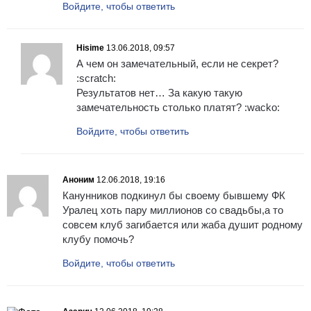
Войдите, чтобы ответить
Hisime
13.06.2018, 09:57
А чем он замечательный, если не секрет?
:scratch:
Результатов нет… За какую такую
замечательность столько платят? :wacko:
Войдите, чтобы ответить
Аноним
12.06.2018, 19:16
Канунников подкинул бы своему бывшему ФК
Уралец хоть пару миллионов со свадьбы,а то
совсем клуб загибается или жаба душит родному
клубу помочь?
Войдите, чтобы ответить