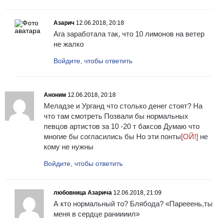
Азарич
12.06.2018, 20:18
Ага заработала так, что 10 лимонов на ветер
не жалко
Войдите, чтобы ответить
Аноним
12.06.2018, 20:18
Меладзе и Урганд что столько денег стоят? На
что там смотреть Позвали бы нормальных
певцов артистов за 10 -20 т баксов Думаю что
многие бы согласились бы Но эти понты
[ОЙ!]
не
кому не нужны
Войдите, чтобы ответить
любовница Азарича
12.06.2018, 21:09
А кто нормальный то? Блябода? «Парееень,ты
меня в сердце раниииил»