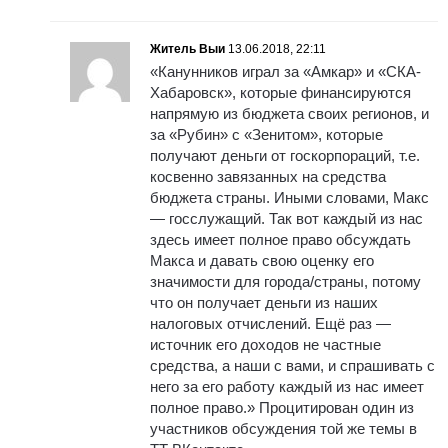
Житель Выи
13.06.2018, 22:11
«Канунников играл за «Амкар» и «СКА-
Хабаровск», которые финансируются
напрямую из бюджета своих регионов, и
за «Рубин» с «Зенитом», которые
получают деньги от госкорпораций, т.е.
косвенно завязанных на средства
бюджета страны. Иными словами, Макс
— госслужащий. Так вот каждый из нас
здесь имеет полное право обсуждать
Макса и давать свою оценку его
значимости для города/страны, потому
что он получает деньги из наших
налоговых отчислений. Ещё раз —
источник его доходов не частные
средства, а наши с вами, и спрашивать с
него за его работу каждый из нас имеет
полное право.» Процитирован один из
участников обсуждения той же темы в