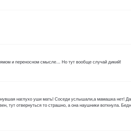
прямом и переносном смысле… Но тут вообще случай дикий!
нувшая наглухо уши мать! Соседи услышали,а мамашка нет! Да
вен, тут отвернуться то страшно, а она наушники воткнула. Бед