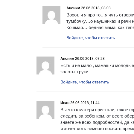
Аноним
26.06.2018, 08:03
Вооот, и я про то…я чуть отверн
тумбочку…о наушниках и речи н
Кошмар….бедная мама, как теп
Войдите, чтобы ответить
Аноним
26.06.2018, 07:28
Есть и не мало , мамашки молодые 
золотын руки.
Войдите, чтобы ответить
Иван
26.06.2018, 11:44
Вы что к матери пристали, такое г
следить за ребенком, от всего обер
знаете же всех подробностей, да 
и хочет хоть немного посвить вре