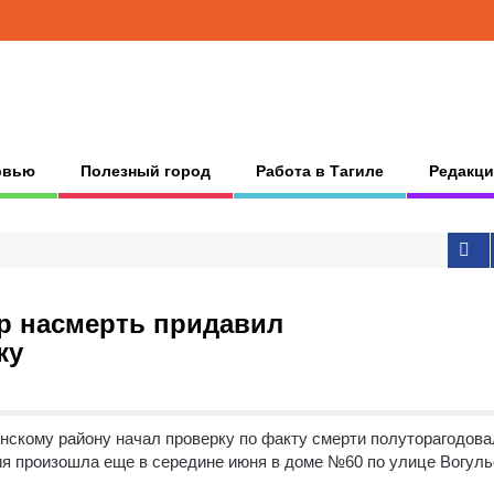
рвью
Полезный город
Работа в Тагиле
Редакци
р насмерть придавил
ку
нскому району начал проверку по факту смерти полуторагодов
я произошла еще в середине июня в доме №60 по улице Вогуль