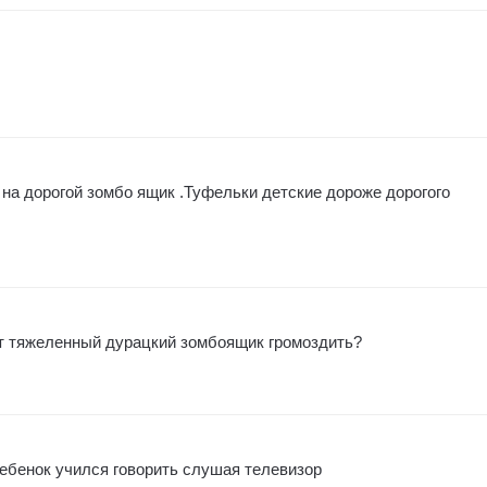
 на дорогой зомбо ящик .Туфельки детские дороже дорогого
от тяжеленный дурацкий зомбоящик громоздить?
ребенок учился говорить слушая телевизор