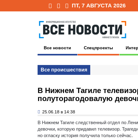
ПТ, 7 АВГУСТА 2026
Все новости
Спецпроекты
Инте
Все происшествия
В Нижнем Тагиле телевизо
полуторагодовалую девоч
25.06.18 в 14:38
В Нижнем Тагиле следственный отдел по Лени
девочки, которую придавил телевизор.
Трагеди
но огласку история получила только сейчас.