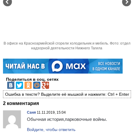
В офисе на Красноармейской сгорели холодильник и мебель. Фото: отдел
надзорной деятельности Нижнего Тагила
Поделиться в соц. сетях
Ошибка в тексте? Выделите её мышкой и нажмите: Ctrl + Enter
2 комментария
Саня
11.11.2019, 15:04
Обычная история,парковочные войны.
Войдите, чтобы ответить