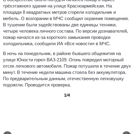
трёхэтажного здания на улице Красноармейская. На
площади 8 квадратных метров сгорели холодильник и
мебель. О возгорании в МЧС сообщил охранник помещения.
В тушении были задействованы две единицы техники,
четыре человека личного состава. По версии дознавателей,
пожар начался из-за короткого замыкания проводки
холодильника, сообщили ИА «Все новости» в МЧС.
В ночь на понедельник, в районе бывшего общежития на
улице Юности горел ВАЗ-2109. Огонь повредил моторный
отсек легкового автомобиля. Пожар потушили в течение двух
минут. В течение недели машина стояла без аккумулятора.
По предварительным данным, отечественную легковушку
подожгли. Проводится проверка.
1/4