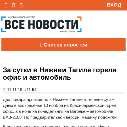
ВХОД
Список новостей
За сутки в Нижнем Тагиле горели
офис и автомобиль
11.11.19 в 11:54
Два пожара произошло в Нижнем Тагиле в течение суток.
Днём в воскресенье 10 ноября на Красноармейской горел
офис, а в ночь на понедельник на Вагонке – автомобиль
ВАЗ-2109. По предварительной версии, машину подожгли.
В воскресенье около полудня начался пожар в офисе