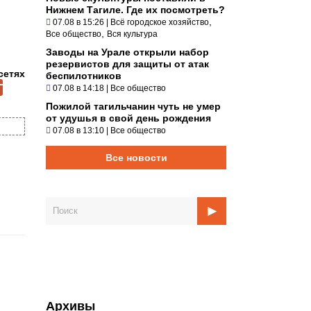
Нижнем Тагиле. Где их посмотреть?
,
07.08 в 15:26
|
Всё городское хозяйство
,
Все общество
Вся культура
Заводы на Урале открыли набор
резервистов для защиты от атак
сетях
беспилотников
07.08 в 14:18
|
Все общество
Пожилой тагильчанин чуть не умер
от удушья в свой день рождения
07.08 в 13:10
|
Все общество
Все новости
Архивы