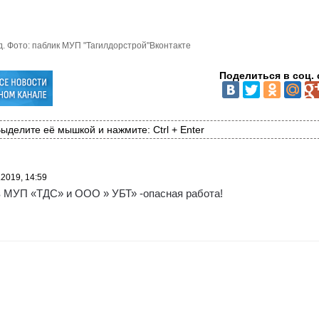
. Фото: паблик МУП "Тагилдорстрой"Вконтакте
Поделиться в соц. 
ыделите её мышкой и нажмите: Ctrl + Enter
.2019, 14:59
в МУП «ТДС» и ООО » УБТ» -опасная работа!