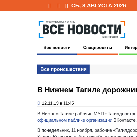
СБ, 8 АВГУСТА 2026
Все новости
Спецпроекты
Инте
Все происшествия
В Нижнем Тагиле дорожни
12.11.19 в 11:45
В Нижнем Тагиле рабочие МУП «Тагилдорстро
официальном паблике организации
ВКонтакте.
В понедельник, 11 ноября, рабочие «Тагилдор
Камне. Во время работ они обнаружили неизв