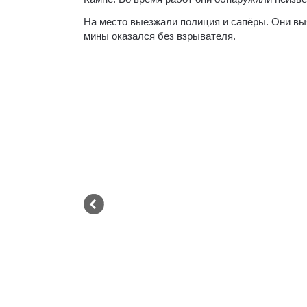
На место выезжали полиция и сапёры. Они выя
мины оказался без взрывателя.