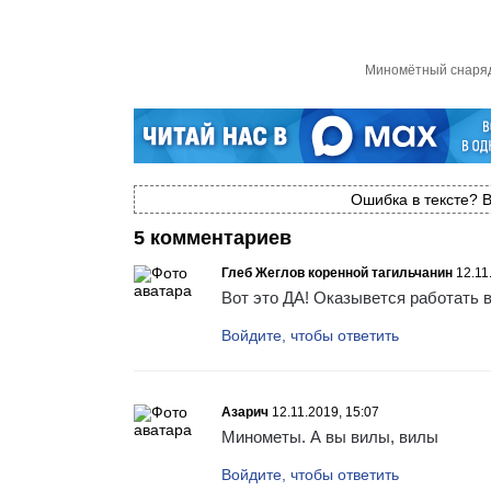
Миномётный снаряд
Ошибка в тексте? В
5 комментариев
Глеб Жеглов коренной тагильчанин
12.11
Вот это ДА! Оказывется работать 
Войдите, чтобы ответить
Азарич
12.11.2019, 15:07
Минометы. А вы вилы, вилы
Войдите, чтобы ответить