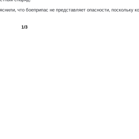
снили, что боеприпас не представляет опасности, поскольку к
1/3