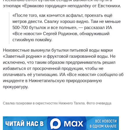
этнопарк «Ермаково городище» неподалёку от Евстюнихи.
«После того, как кончится асфальт, проехать ещё
метров двести. Свалку хорошо видно. Там не меньше
500-700 бутылок и все полные», — рассказал ИА
«Все новости» Сергей Родионов, обнаруживший
стихийную помойку.
Неизвестные выкинули бутылки питьевой воды марки
«Заветный родник» и фруктовой газированной воды. Не
исключено, что таким образом предприниматель решил
избавиться от просроченной продукции, чтобы не
оплачивать её утилизацию. ИА «Все новости» сообщило об
инциденте в Нижнетагильскую природоохранную
прокуратуру.
Свалка газировки в окрестностях Нижнего Тагила. Фото очевидца