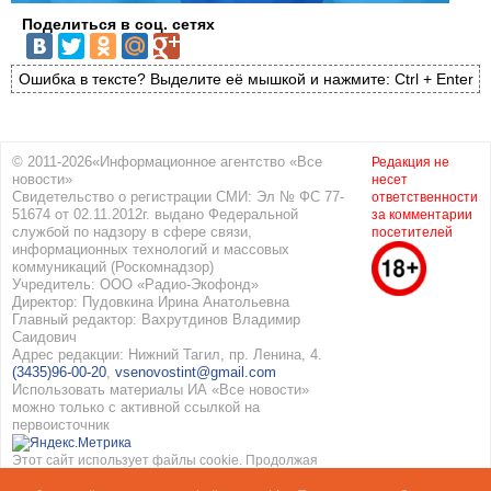
Поделиться в соц. сетях
Ошибка в тексте? Выделите её мышкой и нажмите: Ctrl + Enter
© 2011-2026«Информационное агентство «Все
Редакция не
новости»
несет
Свидетельство о регистрации СМИ: Эл № ФС 77-
ответственности
51674 от 02.11.2012г. выдано Федеральной
за комментарии
службой по надзору в сфере связи,
посетителей
информационных технологий и массовых
коммуникаций (Роскомнадзор)
Учредитель: ООО «Радио-Экофонд»
Директор: Пудовкина Ирина Анатольевна
Главный редактор: Вахрутдинов Владимир
Саидович
Адрес редакции: Нижний Тагил, пр. Ленина, 4.
(3435)96-00-20
,
vsenovostint@gmail.com
Использовать материалы ИА «Все новости»
можно только с активной ссылкой на
первоисточник
Этот сайт использует файлы cookie. Продолжая
работать с сайтом, вы соглашаетесь с