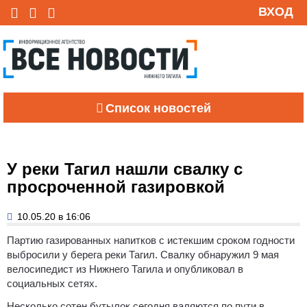
ВХОД
Список новостей
У реки Тагил нашли свалку с
просроченной газировкой
10.05.20 в 16:06
Партию газированных напитков с истекшим сроком годности
выбросили у берега реки Тагил. Свалку обнаружил 9 мая
велосипедист из Нижнего Тагила и опубликовал в
социальных сетях.
Несколько сотен бутылок сегодня валяются по пути в