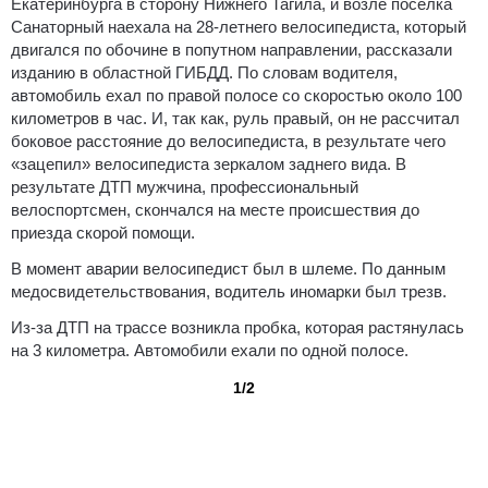
Екатеринбурга в сторону Нижнего Тагила, и возле посёлка
Санаторный наехала на 28-летнего велосипедиста, который
двигался по обочине в попутном направлении, рассказали
изданию в областной ГИБДД. По словам водителя,
автомобиль ехал по правой полосе со скоростью около 100
километров в час. И, так как, руль правый, он не рассчитал
боковое расстояние до велосипедиста, в результате чего
«зацепил» велосипедиста зеркалом заднего вида. В
результате ДТП мужчина, профессиональный
велоспортсмен, скончался на месте происшествия до
приезда скорой помощи.
В момент аварии велосипедист был в шлеме. По данным
медосвидетельствования, водитель иномарки был трезв.
Из-за ДТП на трассе возникла пробка, которая растянулась
на 3 километра. Автомобили ехали по одной полосе.
1/2