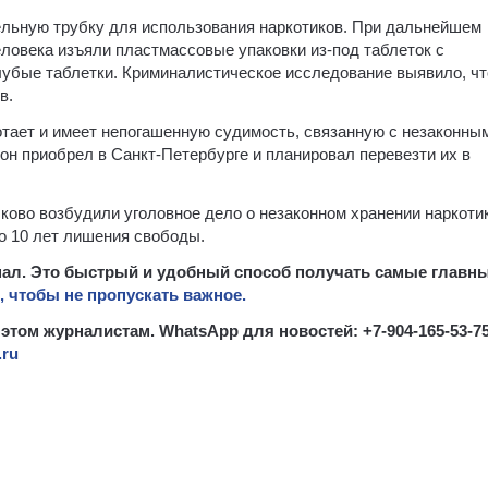
ельную трубку для использования наркотиков. При дальнейшем
ловека изъяли пластмассовые упаковки из-под таблеток с
убые таблетки. Криминалистическое исследование выявило, чт
в.
отает и имеет непогашенную судимость, связанную с незаконны
н приобрел в Санкт-Петербурге и планировал перевезти их в
ково возбудили уголовное дело о незаконном хранении наркоти
до 10 лет лишения свободы.
канал. Это быстрый и удобный способ получать самые главн
 чтобы не пропускать важное.
 этом журналистам. WhatsApp для новостей: +7-904-165-53-75
.ru