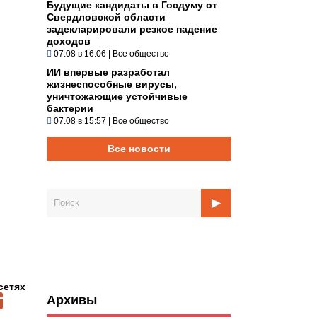
Будущие кандидаты в Госдуму от
Свердловской области
задекларировали резкое падение
доходов
07.08 в 16:06
|
Все общество
ИИ впервые разработал
жизнеспособные вирусы,
уничтожающие устойчивые
бактерии
07.08 в 15:57
|
Все общество
Все новости
сетях
Архивы