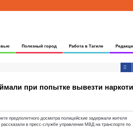
рвью
Полезный город
Работа в Тагиле
Редакци
оймали при попытке вывезти наркот
ункте предполетного досмотра полицейские задержали жителя
м рассказали в пресс-службе управления МВД на транспорте по