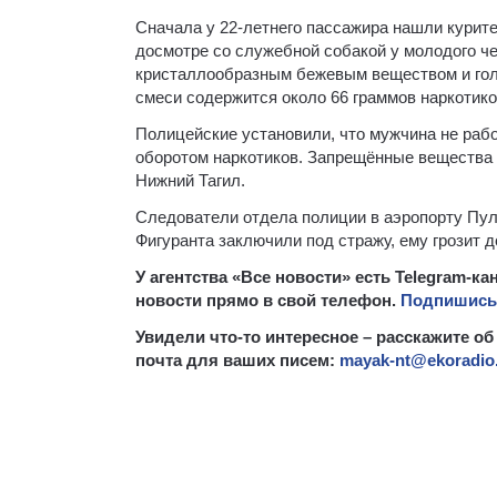
Сначала у 22-летнего пассажира нашли курит
досмотре со служебной собакой у молодого че
кристаллообразным бежевым веществом и гол
смеси содержится около 66 граммов наркотико
Полицейские установили, что мужчина не раб
оборотом наркотиков. Запрещённые вещества о
Нижний Тагил.
Следователи отдела полиции в аэропорту Пул
Фигуранта заключили под стражу, ему грозит 
У агентства «Все новости» есть Telegram-
новости прямо в свой телефон.
Подпишись,
Увидели что-то интересное – расскажите об
почта для ваших писем:
mayak-nt@ekoradio