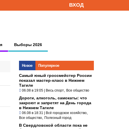
ВХОД
я
Выборы 2026
Новое
Популярное
Самый юный гроссмейстер России
показал мастер-класс в Нижнем
Тагиле
,
06.08 в 19:05
|
Весь спорт
Все общество
Дороги, алкоголь, самокаты: что
закроют и запретят на День города
в Нижнем Тагиле
,
06.08 в 18:31
|
Всё городское хозяйство
,
Все общество
Полезный город
В Свердловской области пока не