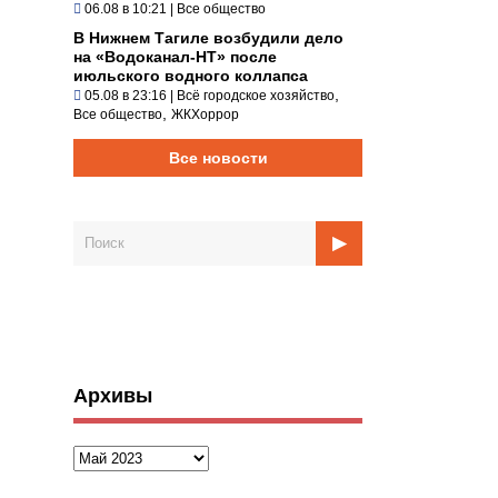
06.08 в 10:21
|
Все общество
В Нижнем Тагиле возбудили дело
на «Водоканал-НТ» после
июльского водного коллапса
,
05.08 в 23:16
|
Всё городское хозяйство
,
Все общество
ЖКХоррор
Все новости
Архивы
Архивы