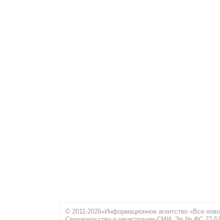
© 2011-2026«Информационное агентство «Все ново
Свидетельство о регистрации СМИ: Эл № ФС 77-516