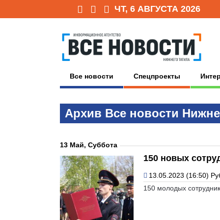
ЧТ, 6 АВГУСТА 2026
Все новости
Спецпроекты
Инте
Архив Всe нoвoсти Нижне
13 Май, Суббота
150 новых сотру
13.05.2023 (16:50)
Ру
150 молодых сотрудник