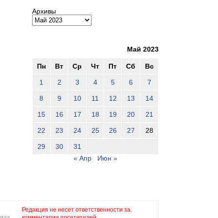
Архивы
Май 2023
Пн
Вт
Ср
Чт
Пт
Сб
Вс
1
2
3
4
5
6
7
8
9
10
11
12
13
14
15
16
17
18
19
20
21
22
23
24
25
26
27
28
29
30
31
« Апр
Июн »
Редакция не несет ответственности за
язи,
комментарии посетителей