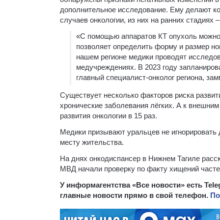
дополнительное исследование. Ему делают ко
случаев онкологии, из них на ранних стадиях 
«С помощью аппаратов КТ опухоль можно 
позволяет определить форму и размер но
нашем регионе медики проводят исследо
медучреждениях. В 2023 году запланиров
главный специалист-онколог региона, за
Существует несколько факторов риска развити
хронические заболевания лёгких. А к внешним
развития онкологии в 15 раз.
Медики призывают уральцев не игнорировать 
месту жительства.
На днях онкодиспансер в Нижнем Тагиле расск
МВД начали проверку по факту хищений част
У информагентства «Все новости» есть Tel
главные новости прямо в свой телефон.
По