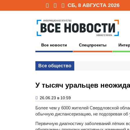
СБ, 8 АВГУСТА 2026
Все новости
Спецпроекты
Инте
Все общество
У тысяч уральцев неожида
26.06.23 в 10:59
Более чем у 6000 жителей Свердловской обла
обычную диспансеризацию, не подозревая об 
Первичную диагностику заболеваний лёгких 
обнаружены признаки негативных изменений в