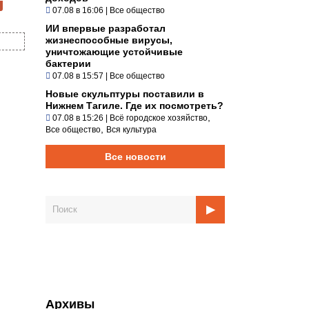
07.08 в 16:06
|
Все общество
ИИ впервые разработал
жизнеспособные вирусы,
уничтожающие устойчивые
бактерии
07.08 в 15:57
|
Все общество
Новые скульптуры поставили в
Нижнем Тагиле. Где их посмотреть?
,
07.08 в 15:26
|
Всё городское хозяйство
,
Все общество
Вся культура
Все новости
Архивы