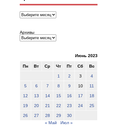
Архивы
Архивы
Июнь 2023
Пн
Вт
Ср
Чт
Пт
Сб
Вс
1
2
3
4
5
6
7
8
9
10
11
12
13
14
15
16
17
18
19
20
21
22
23
24
25
26
27
28
29
30
« Май
Июл »