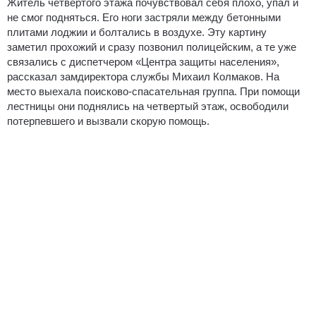
Житель четвертого этажа почувствовал себя плохо, упал и
не смог подняться. Его ноги застряли между бетонными
плитами лоджии и болтались в воздухе. Эту картину
заметил прохожий и сразу позвонил полицейским, а те уже
связались с диспетчером «Центра защиты населения»,
рассказал замдиректора службы Михаил Колмаков. На
место выехала поисково-спасательная группа. При помощи
лестницы они поднялись на четвертый этаж, освободили
потерпевшего и вызвали скорую помощь.